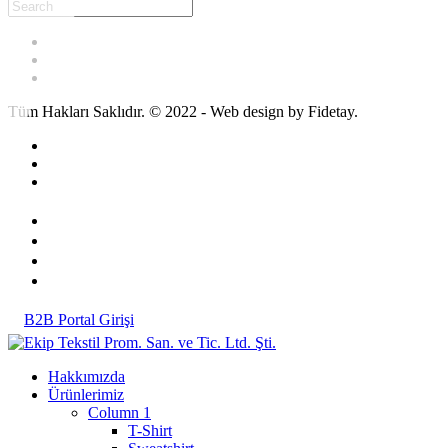
Tüm Hakları Saklıdır. © 2022 - Web design by Fidetay.
B2B Portal Girişi
Hakkımızda
Ürünlerimiz
Column 1
T-Shirt