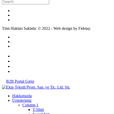
Tüm Hakları Saklıdır. © 2022 - Web design by Fidetay.
B2B Portal Girişi
Hakkımızda
Ürünlerimiz
Column 1
T-Shirt