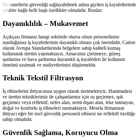
Personellerin güvenliği sağlayabilmek adına giyilen iş kıyafetlerinde
sektöre bağlı belli başlı özellikler olmalıdır. Bunlar;
Dayanıklılık – Mukavemet
Açıkçası firmanız hangi sektörde olursa olsun personelinize
sunduğunuz iş kıyafetlerinin dayanıklı olması çok önemlidir. Cation
olarak Avrupa Standartlarında belgelere sahip kaliteli kumaş
kullanarak üretim yapmaktayız. Amacımız çürümeye, güneş
ışınlarına ve hava şartlarına dayanıklı iş kıyafetleri ile kullanım
ömrünü uzatmak ve maliyetlerinizi düşürmektir.
Teknik Tekstil Filtrasyon
İş elbiselerini ihtiyacınıza uygun olarak üretmekteyiz. Hammadesi
ve üretim tekniklerimiz ile çalışanlarınız için su geçirmez, ışık
geçirmez veya reflektif, nefes alan, nemi dışarı atan, leke tutmayan,
doğal ve konforlu iş elbiseleri sunmaktayız. Mesela firmanızın
ihtiyacı eğer bir özel güvenlik personeli elbisesi ise reflektif özelliğe
sahip olmalıdır.
Güvenlik Sağlama, Koruyucu Olma