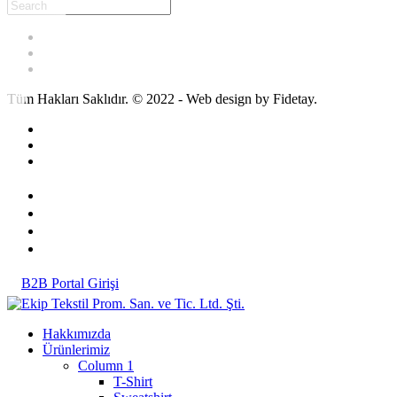
Tüm Hakları Saklıdır. © 2022 - Web design by Fidetay.
B2B Portal Girişi
Hakkımızda
Ürünlerimiz
Column 1
T-Shirt