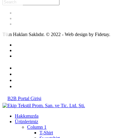
Tüm Hakları Saklıdır. © 2022 - Web design by Fidetay.
B2B Portal Girişi
Hakkımızda
Ürünlerimiz
Column 1
T-Shirt