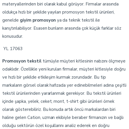
materyallerinden biri olarak kabul görüyor. Firmalar arasında
oldukça hızlı bir şekilde yayılan promosyon tekstil ürünleri,
genelde
giyim promosyon
ya da teknik tekstil ile
karıştırılabiliyor. Esasen bunların arasında çok küçük farklar söz
konusudur.
YL 17063
Promosyon tekstil
tümüyle müşteri kitlesinin nabzını ölçmeye
odaklıdır. Özellikle yeni kurulan firmalar, müşteri kitlesiyle doğru
ve hızlı bir şekilde etkileşim kurmak zorundadır. Bu tip
markaların görsel olarak hafızada yer edinebilmeleri adına çeşitli
tekstil ürünlerinden yararlanmak gerekiyor. Bu tekstil ürünleri
içinde şapka, yelek, ceket, mont, t-shirt gibi ürünleri örnek
olarak gösterebiliriz. Bu konuda artık öncü markalardan biri
haline gelen Cation, uzman ekibiyle beraber firmanızın ve bağlı
olduğu sektörün özel koşullarını analiz ederek en doğru