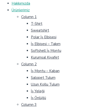
Hakkımızda
Ürünlerimiz
Column 1
T-Shirt
Sweatshirt
Polar İş Elbisesi
İş Elbisesi – Takım
Softshell İş Montu
Kurumsal Kıyafet
Column 2
İş Montu – Kaban
Salopet Tulum
Uzun Kollu Tulum
İş Yeleği
İş Önlüğü
Column 3