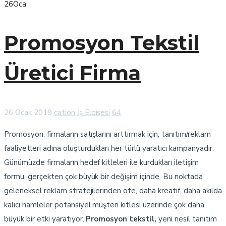
26
Oca
Promosyon Tekstil
Üretici Firma
26 Ocak 2019
cation
İş Elbisesi
64
Promosyon, firmaların satışlarını arttırmak için, tanıtım/reklam
faaliyetleri adına oluşturdukları her türlü yaratıcı kampanyadır.
Günümüzde firmaların hedef kitleleri ile kurdukları iletişim
formu, gerçekten çok büyük bir değişim içinde. Bu noktada
geleneksel reklam stratejilerinden öte, daha kreatif, daha akılda
kalıcı hamleler potansiyel müşteri kitlesi üzerinde çok daha
büyük bir etki yaratıyor.
Promosyon tekstil,
yeni nesil tanıtım