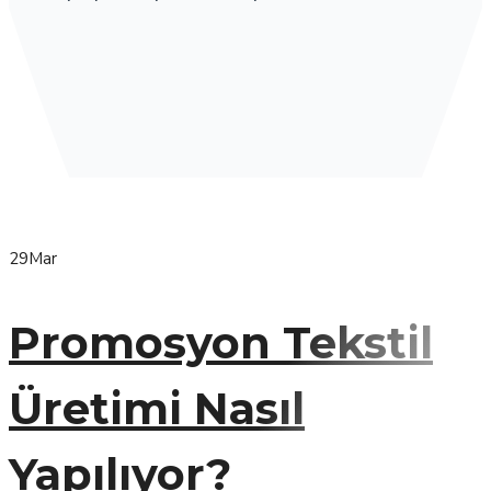
29
Mar
Promosyon Tekstil
Üretimi Nasıl
Yapılıyor?