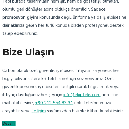
Tabi burada tasarımların hem şık, hem de gösterişli olmaları,
olumlu geri dönüşler adına oldukça önemlidir. Sadece
promosyon giyim
konusunda değil, üniforma ya da iş elbisesine
dair aklınıza gelen her türlü konuda bizden profesyonel destek
talep edebilirsiniz.
Bize Ulaşın
Cation olarak özel güvenlik iş elbisesi ihtiyacınıza yönelik her
bilgiyi biliyor sizlere kaliteli hizmet için söz veriyoruz. Özel
güvenlik personel iş elbiseleri ile ilgili olarak bilgi almak veya
ihtiyaç duyduğunuz her şey için
info@ekipteks.com
adresine
mail atabilirsiniz,
+90 212 554 83 31
nolu telefonumuzu
arayabilir veya
iletişim
sayfamızdan bizimle irtibat kurabilirsiniz.
Devamı