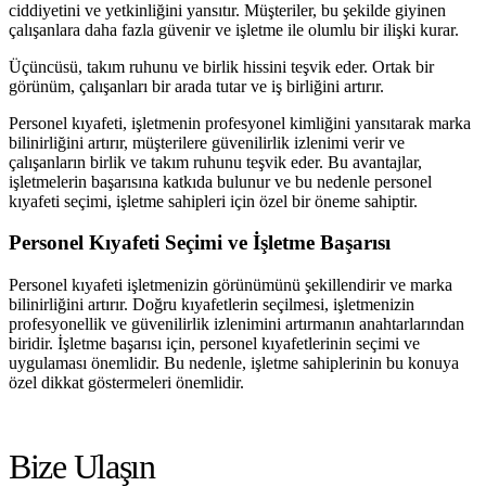
ciddiyetini ve yetkinliğini yansıtır. Müşteriler, bu şekilde giyinen
çalışanlara daha fazla güvenir ve işletme ile olumlu bir ilişki kurar.
Üçüncüsü, takım ruhunu ve birlik hissini teşvik eder. Ortak bir
görünüm, çalışanları bir arada tutar ve iş birliğini artırır.
Personel kıyafeti, işletmenin profesyonel kimliğini yansıtarak marka
bilinirliğini artırır, müşterilere güvenilirlik izlenimi verir ve
çalışanların birlik ve takım ruhunu teşvik eder. Bu avantajlar,
işletmelerin başarısına katkıda bulunur ve bu nedenle personel
kıyafeti seçimi, işletme sahipleri için özel bir öneme sahiptir.
Personel Kıyafeti Seçimi ve İşletme Başarısı
Personel kıyafeti işletmenizin görünümünü şekillendirir ve marka
bilinirliğini artırır. Doğru kıyafetlerin seçilmesi, işletmenizin
profesyonellik ve güvenilirlik izlenimini artırmanın anahtarlarından
biridir. İşletme başarısı için, personel kıyafetlerinin seçimi ve
uygulaması önemlidir. Bu nedenle, işletme sahiplerinin bu konuya
özel dikkat göstermeleri önemlidir.
Bize Ulaşın