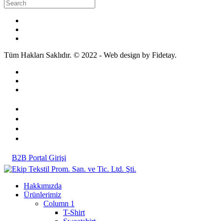
Tüm Hakları Saklıdır. © 2022 - Web design by Fidetay.
B2B Portal Girişi
Hakkımızda
Ürünlerimiz
Column 1
T-Shirt