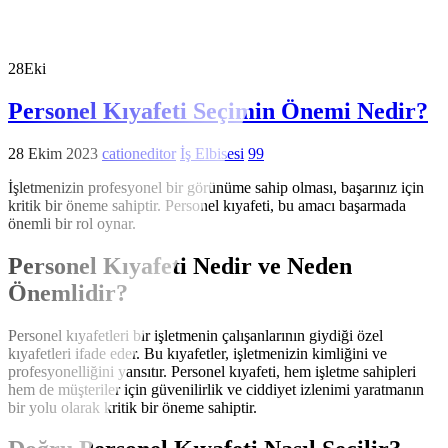
28
Eki
Personel Kıyafeti Seçimin Önemi Nedir?
28 Ekim 2023
cationeditor
İş Elbisesi
99
İşletmenizin profesyonel bir görünüme sahip olması, başarınız için
kritik bir öneme sahiptir. Personel kıyafeti, bu amacı başarmada
önemli bir rol oynar.
Personel Kıyafeti Nedir ve Neden
Önemlidir?
Personel kıyafetleri bir işletmenin çalışanlarının giydiği özel
kıyafetleri ifade eder. Bu kıyafetler, işletmenizin kimliğini ve
profesyonelliğini yansıtır. Personel kıyafeti, hem işletme sahipleri
hem de müşteriler için güvenilirlik ve ciddiyet izlenimi yaratmanın
bir yolu olarak kritik bir öneme sahiptir.