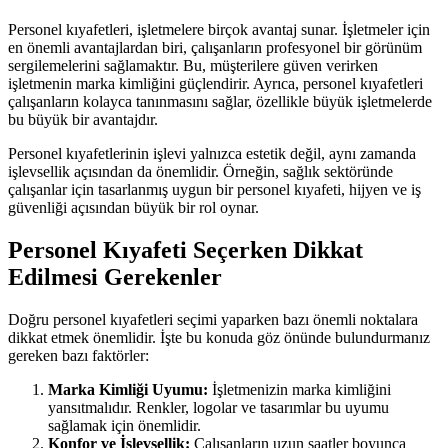
Personel kıyafetleri, işletmelere birçok avantaj sunar. İşletmeler için
en önemli avantajlardan biri, çalışanların profesyonel bir görünüm
sergilemelerini sağlamaktır. Bu, müşterilere güven verirken
işletmenin marka kimliğini güçlendirir. Ayrıca, personel kıyafetleri
çalışanların kolayca tanınmasını sağlar, özellikle büyük işletmelerde
bu büyük bir avantajdır.
Personel kıyafetlerinin işlevi yalnızca estetik değil, aynı zamanda
işlevsellik açısından da önemlidir. Örneğin, sağlık sektöründe
çalışanlar için tasarlanmış uygun bir personel kıyafeti, hijyen ve iş
güvenliği açısından büyük bir rol oynar.
Personel Kıyafeti Seçerken Dikkat
Edilmesi Gerekenler
Doğru personel kıyafetleri seçimi yaparken bazı önemli noktalara
dikkat etmek önemlidir. İşte bu konuda göz önünde bulundurmanız
gereken bazı faktörler:
Marka Kimliği Uyumu:
İşletmenizin marka kimliğini
yansıtmalıdır. Renkler, logolar ve tasarımlar bu uyumu
sağlamak için önemlidir.
Konfor ve İşlevsellik:
Çalışanların uzun saatler boyunca