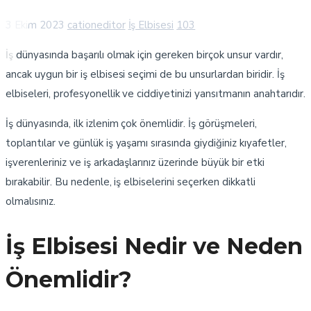
3 Ekim 2023
cationeditor
İş Elbisesi
103
İş dünyasında başarılı olmak için gereken birçok unsur vardır,
ancak uygun bir iş elbisesi seçimi de bu unsurlardan biridir. İş
elbiseleri, profesyonellik ve ciddiyetinizi yansıtmanın anahtarıdır.
İş dünyasında, ilk izlenim çok önemlidir. İş görüşmeleri,
toplantılar ve günlük iş yaşamı sırasında giydiğiniz kıyafetler,
işverenleriniz ve iş arkadaşlarınız üzerinde büyük bir etki
bırakabilir. Bu nedenle, iş elbiselerini seçerken dikkatli
olmalısınız.
İş Elbisesi Nedir ve Neden
Önemlidir?