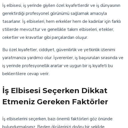
İş elbisesi, iş yerinde giyilen özel kıyafetlerdir ve iş dünyasının
gerektirdiği profesyonel görünümü sağlamak amacıyla
tasarlanır. İş elbiseleri, hem erkekler hem de kadınlar için farklı
stillerde mevcuttur ve genellikle takım elbiseleri, etekler,
ceketler ve kravatlar gibi parçalardan oluşur.
Bu özel kıyafetler, ciddiyet, güvenilirlik ve yetkinlik izlenimi
yaratmanıza yardımcı olur. İşverenler, iş başvuruları sırasında ve
iş yerinde profesyonellik ararlar ve uygun bir iş kıyafeti bu
beklentilere cevap verir.
İş Elbisesi Seçerken Dikkat
Etmeniz Gereken Faktörler
İş elbiselerini seçerken, bazı önemli faktörleri göz önünde
bulundurmalısınız. Beden ölçülerinizi doğru bir şekilde