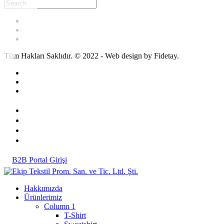
Tüm Hakları Saklıdır. © 2022 - Web design by Fidetay.
B2B Portal Girişi
Hakkımızda
Ürünlerimiz
Column 1
T-Shirt