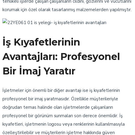
tehlikeli işlerde çalışan çalışanların cildini, gözlerini ve vücutlarını
korumak için özel olarak tasarlanmış malzemelerden yapılmıştır.
İş Kıyafetlerinin
Avantajları: Profesyonel
Bir İmaj Yaratır
İşletmeler için önemli bir diğer avantajı ise iş kıyafetlerinin
profesyonel bir imaj yaratmasıdır. Özellikle müşterileriyle
doğrudan temas halinde olan işletmelerde çalışanların
profesyonel bir görünüm sunmaları son derece önemlidir. İş
kıyafetleri, işletmenin logosu veya renklerinin kullanılmasıyla
özelleştirilebilir ve müşterilerin işletme hakkında güven