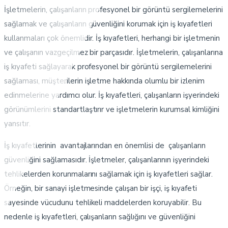
İşletmelerin, çalışanların profesyonel bir görüntü sergilemelerini
sağlamak ve çalışanların güvenliğini korumak için iş kıyafetleri
kullanmaları çok önemlidir. İş kıyafetleri, herhangi bir işletmenin
ve çalışanın vazgeçilmez bir parçasıdır. İşletmelerin, çalışanlarına
iş kıyafeti sağlayarak profesyonel bir görüntü sergilemelerini
sağlaması, müşterilerin işletme hakkında olumlu bir izlenim
edinmelerine yardımcı olur. İş kıyafetleri, çalışanların işyerindeki
görünümlerini standartlaştırır ve işletmelerin kurumsal kimliğini
yansıtır.
İş kıyafetlerinin avantajlarından en önemlisi de çalışanların
güvenliğini sağlamasıdır. İşletmeler, çalışanlarının işyerindeki
tehlikelerden korunmalarını sağlamak için iş kıyafetleri sağlar.
Örneğin, bir sanayi işletmesinde çalışan bir işçi, iş kıyafeti
sayesinde vücudunu tehlikeli maddelerden koruyabilir. Bu
nedenle iş kıyafetleri, çalışanların sağlığını ve güvenliğini