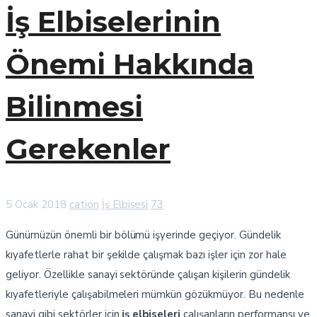
İş Elbiselerinin
Önemi Hakkında
Bilinmesi
Gerekenler
5 Ocak 2018
cation
İş Elbisesi
73
Günümüzün önemli bir bölümü işyerinde geçiyor. Gündelik
kıyafetlerle rahat bir şekilde çalışmak bazı işler için zor hale
geliyor. Özellikle sanayi sektöründe çalışan kişilerin gündelik
kıyafetleriyle çalışabilmeleri mümkün gözükmüyor. Bu nedenle
sanayi gibi sektörler için
iş elbiseleri
çalışanların performansı ve