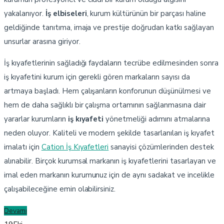
yakalanıyor.
İş elbiseleri
, kurum kültürünün bir parçası haline
geldiğinde tanıtıma, imaja ve prestije doğrudan katkı sağlayan
unsurlar arasına giriyor.
İş kıyafetlerinin sağladığı faydaların tecrübe edilmesinden sonra
iş kıyafetini kurum için gerekli gören markaların sayısı da
artmaya başladı. Hem çalışanların konforunun düşünülmesi ve
hem de daha sağlıklı bir çalışma ortamının sağlanmasına dair
yararlar kurumların
iş kıyafeti
yönetmeliği adımını atmalarına
neden oluyor. Kaliteli ve modern şekilde tasarlanılan iş kıyafet
imalatı için
Cation İş Kıyafetleri
sanayisi çözümlerinden destek
alınabilir. Birçok kurumsal markanın iş kıyafetlerini tasarlayan ve
imal eden markanın kurumunuz için de aynı sadakat ve incelikle
çalışabileceğine emin olabilirsiniz.
Devamı