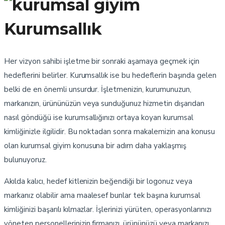
Kurumsallık
Her vizyon sahibi işletme bir sonraki aşamaya geçmek için
hedeflerini belirler. Kurumsallık ise bu hedeflerin başında gelen
belki de en önemli unsurdur. İşletmenizin, kurumunuzun,
markanızın, ürününüzün veya sunduğunuz hizmetin dışarıdan
nasıl göndüğü ise kurumsallığınızı ortaya koyan kurumsal
kimliğinizle ilgilidir. Bu noktadan sonra makalemizin ana konusu
olan kurumsal giyim konusuna bir adım daha yaklaşmış
bulunuyoruz.
Akılda kalıcı, hedef kitlenizin beğendiği bir logonuz veya
markanız olabilir ama maalesef bunlar tek başına kurumsal
kimliğinizi başarılı kılmazlar. İşlerinizi yürüten, operasyonlarınızı
yöneten personellerinizin firmanızı, ürününüzü veya markanızı