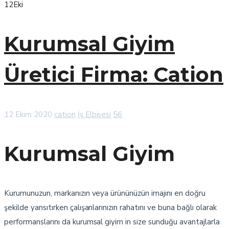
12
Eki
Kurumsal Giyim
Üretici Firma: Cation
12 Ekim 2020
cation
İş Elbisesi
56
Kurumsal Giyim
Kurumunuzun, markanızın veya ürününüzün imajını en doğru
şekilde yansıtırken çalışanlarınızın rahatını ve buna bağlı olarak
performanslarını da kurumsal giyim in size sunduğu avantajlarla