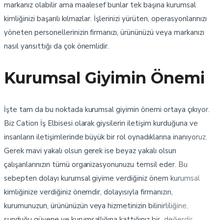
markanız olabilir ama maalesef bunlar tek başına kurumsal
kimliğinizi başarılı kılmazlar. İşlerinizi yürüten, operasyonlarınızı
yöneten personellerinizin firmanızı, ürününüzü veya markanızı
nasıl yansıttığı da çok önemlidir.
Kurumsal Giyimin Önemi
İşte tam da bu noktada kurumsal giyimin önemi ortaya çıkıyor.
Biz Cation İş Elbisesi olarak giysilerin iletişim kurduğuna ve
insanların iletişimlerinde büyük bir rol oynadıklarına inanıyoruz.
Gerek mavi yakalı olsun gerek ise beyaz yakalı olsun
çalışanlarınızın tümü organizasyonunuzu temsil eder. Bu
sebepten dolayı kurumsal giyime verdiğiniz önem kurumsal
kimliğinize verdiğiniz önemdir, dolayısıyla firmanızın,
kurumunuzun, ürününüzün veya hizmetinizin bilinirliliğine,
sunduğu güvene ve kurumsallığına kattığınız bir değerdir.