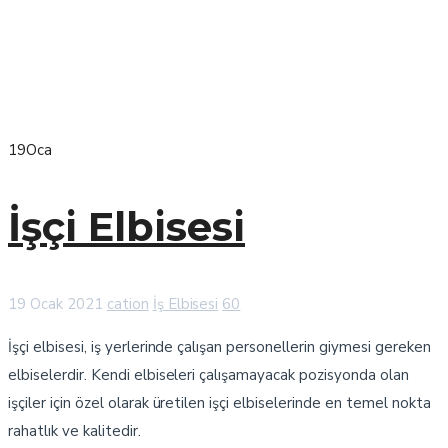
19
Oca
İşçi Elbisesi
19 Ocak 2021
cation
İş Elbisesi
60
İşçi elbisesi, iş yerlerinde çalışan personellerin giymesi gereken
elbiselerdir. Kendi elbiseleri çalışamayacak pozisyonda olan
işçiler için özel olarak üretilen işçi elbiselerinde en temel nokta
rahatlık ve kalitedir.