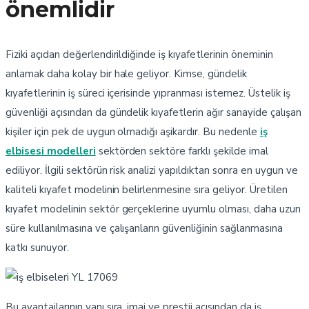
önemlidir
Fiziki açıdan değerlendirildiğinde iş kıyafetlerinin öneminin
anlamak daha kolay bir hale geliyor. Kimse, gündelik
kıyafetlerinin iş süreci içerisinde yıpranması istemez. Üstelik iş
güvenliği açısından da gündelik kıyafetlerin ağır sanayide çalışan
kişiler için pek de uygun olmadığı aşikardır. Bu nedenle
iş
elbisesi modelleri
sektörden sektöre farklı şekilde imal
ediliyor. İlgili sektörün risk analizi yapıldıktan sonra en uygun ve
kaliteli kıyafet modelinin belirlenmesine sıra geliyor. Üretilen
kıyafet modelinin sektör gerçeklerine uyumlu olması, daha uzun
süre kullanılmasına ve çalışanların güvenliğinin sağlanmasına
katkı sunuyor.
YL 17069
Bu avantajlarının yanı sıra, imaj ve prestij açısından da iş