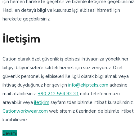
için hemen harekete geçebilir ve bizimle iletişime geçebilirsiniz.
Hadi, en detaylı bilgi ve kusursuz işçi elbisesi hizmeti için
harekete geçebilirsiniz.
İletişim
Cation olarak özel güvenlik iş elbisesi ihtiyacınıza yönelik her
bilgiyi biliyor sizlere kaliteli hizmet için söz veriyoruz. Özel
güvenlik personel iş elbiseleri ile ilgili olarak bilgi almak veya
ihtiyaç duyduğunuz her şey için
info@ekipteks.com
adresine
mail atabilirsiniz,
+90 212 554 83 31
nolu telefonumuzu
arayabilir veya
iletişim
sayfamızdan bizimle irtibat kurabilirsiniz.
Cationworkwear.com
web sitemiz üzerinden de bizimle irtibat
kurabilirsiniz.
Devamı