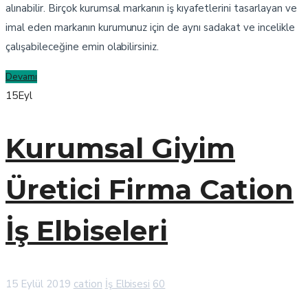
alınabilir. Birçok kurumsal markanın iş kıyafetlerini tasarlayan ve
imal eden markanın kurumunuz için de aynı sadakat ve incelikle
çalışabileceğine emin olabilirsiniz.
Devamı
15
Eyl
Kurumsal Giyim
Üretici Firma Cation
İş Elbiseleri
15 Eylül 2019
cation
İş Elbisesi
60