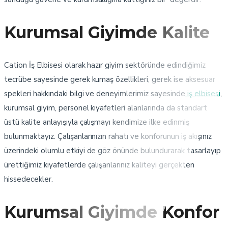
Kurumsal Giyimde Kalite
Cation İş Elbisesi olarak hazır giyim sektöründe edindiğimiz
tecrübe sayesinde gerek kumaş özellikleri, gerek ise aksesuar
spekleri hakkındaki bilgi ve deneyimlerimiz sayesinde
iş elbisesi
,
kurumsal giyim, personel kıyafetleri alanlarında da standart
üstü kalite anlayışıyla çalışmayı kendimize ilke edinmiş
bulunmaktayız. Çalışanlarınızın rahatı ve konforunun iş akışınız
üzerindeki olumlu etkiyi de göz önünde bulundurarak tasarlayıp
ürettiğimiz kıyafetlerde çalışanlarınız kaliteyi gerçekten
hissedecekler.
Kurumsal Giyimde Konfor