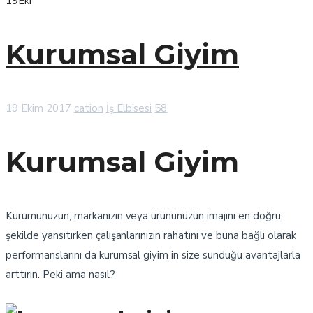
19
Eki
Kurumsal Giyim
19 Ekim 2017
cation
İş Elbisesi
58
Kurumsal Giyim
Kurumunuzun, markanızın veya ürününüzün imajını en doğru
şekilde yansıtırken çalışanlarınızın rahatını ve buna bağlı olarak
performanslarını da kurumsal giyim in size sunduğu avantajlarla
arttırın. Peki ama nasıl?