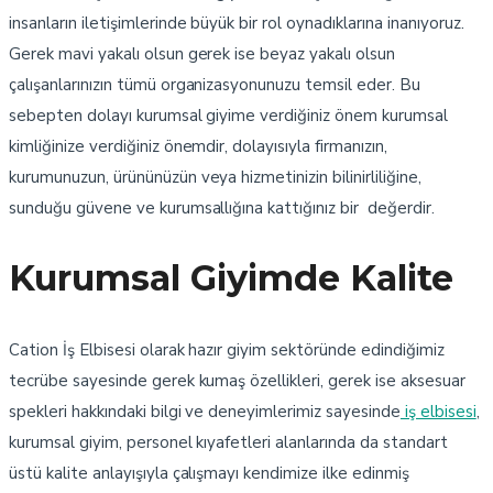
insanların iletişimlerinde büyük bir rol oynadıklarına inanıyoruz.
Gerek mavi yakalı olsun gerek ise beyaz yakalı olsun
çalışanlarınızın tümü organizasyonunuzu temsil eder. Bu
sebepten dolayı kurumsal giyime verdiğiniz önem kurumsal
kimliğinize verdiğiniz önemdir, dolayısıyla firmanızın,
kurumunuzun, ürününüzün veya hizmetinizin bilinirliliğine,
sunduğu güvene ve kurumsallığına kattığınız bir değerdir.
Kurumsal Giyimde Kalite
Cation İş Elbisesi olarak hazır giyim sektöründe edindiğimiz
tecrübe sayesinde gerek kumaş özellikleri, gerek ise aksesuar
spekleri hakkındaki bilgi ve deneyimlerimiz sayesinde
iş elbisesi
,
kurumsal giyim, personel kıyafetleri alanlarında da standart
üstü kalite anlayışıyla çalışmayı kendimize ilke edinmiş