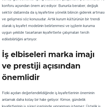
konforu açısından önem arz ediyor. Bununla beraber, değişik
sektör dallarında da iş kıyafetine yönelik bilincin giderek artması
ve gelişmesi söz konusudur. Artık kurum kültürünün bir trendi
olarak iş kıyafet modelinin belirlenmesi ve işçilerin kuruma
uygun şekilde tasarlanan kıyafetlerle çalışmaları tercih
edilebilirliğini artırıyor.
İş elbiseleri marka imajı
ve prestiji açısından
önemlidir
Fiziki açıdan değerlendirildiğinde iş kıyafetlerinin öneminin
anlamak daha kolay bir hale geliyor. Kimse, gündelik
kıyafetlerinin iş süreci içerisinde yıpranması istemez. Üstelik iş