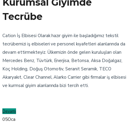
Kurumsal Giyimde
Tecrübe
Cation İş Elbisesi Olarak hazır giyim ile başladığımız tekstil
tecrübemizi iş elbiseleri ve personel kıyafetleri alanlarında da
devam ettirmekteyiz. Ülkemizin önde gelen kuruluşları olan
Mercedes Benz, Tüvtürk, Enerjisa, Betonsa, Aksa Doğalgaz,
Koç Holding, Doğuş Otomotiv, Seranit Seramik, TECO
Akaryakıt, Clear Channel, Alarko Carrier gibi firmalar iş elbisesi
ve kurmsal giyim alanlarında bizi tercih etti.
Devamı
05
Oca