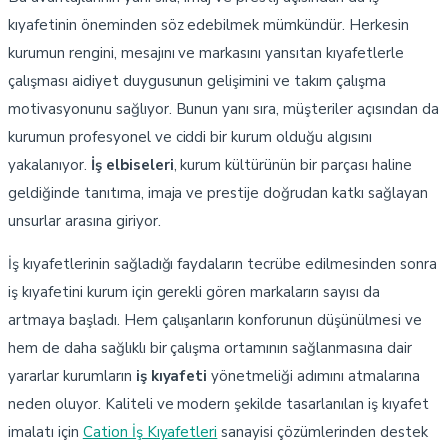
kıyafetinin öneminden söz edebilmek mümkündür. Herkesin
kurumun rengini, mesajını ve markasını yansıtan kıyafetlerle
çalışması aidiyet duygusunun gelişimini ve takım çalışma
motivasyonunu sağlıyor. Bunun yanı sıra, müşteriler açısından da
kurumun profesyonel ve ciddi bir kurum olduğu algısını
yakalanıyor.
İş elbiseleri
, kurum kültürünün bir parçası haline
geldiğinde tanıtıma, imaja ve prestije doğrudan katkı sağlayan
unsurlar arasına giriyor.
İş kıyafetlerinin sağladığı faydaların tecrübe edilmesinden sonra
iş kıyafetini kurum için gerekli gören markaların sayısı da
artmaya başladı. Hem çalışanların konforunun düşünülmesi ve
hem de daha sağlıklı bir çalışma ortamının sağlanmasına dair
yararlar kurumların
iş kıyafeti
yönetmeliği adımını atmalarına
neden oluyor. Kaliteli ve modern şekilde tasarlanılan iş kıyafet
imalatı için
Cation İş Kıyafetleri
sanayisi çözümlerinden destek