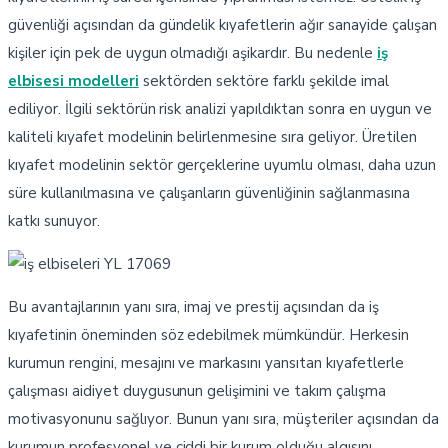
güvenliği açısından da gündelik kıyafetlerin ağır sanayide çalışan
kişiler için pek de uygun olmadığı aşikardır. Bu nedenle
iş
elbisesi modelleri
sektörden sektöre farklı şekilde imal
ediliyor. İlgili sektörün risk analizi yapıldıktan sonra en uygun ve
kaliteli kıyafet modelinin belirlenmesine sıra geliyor. Üretilen
kıyafet modelinin sektör gerçeklerine uyumlu olması, daha uzun
süre kullanılmasına ve çalışanların güvenliğinin sağlanmasına
katkı sunuyor.
YL 17069
Bu avantajlarının yanı sıra, imaj ve prestij açısından da iş
kıyafetinin öneminden söz edebilmek mümkündür. Herkesin
kurumun rengini, mesajını ve markasını yansıtan kıyafetlerle
çalışması aidiyet duygusunun gelişimini ve takım çalışma
motivasyonunu sağlıyor. Bunun yanı sıra, müşteriler açısından da
kurumun profesyonel ve ciddi bir kurum olduğu algısını