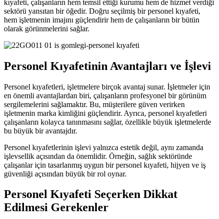
kıyafeti, çalışanların hem temsil ettiği kurumu hem de hizmet verdiği
sektörü yansıtan bir öğedir. Doğru seçilmiş bir personel kıyafeti,
hem işletmenin imajını güçlendirir hem de çalışanların bir bütün
olarak görünmelerini sağlar.
Personel Kıyafetinin Avantajları ve İşlevi
Personel kıyafetleri, işletmelere birçok avantaj sunar. İşletmeler için
en önemli avantajlardan biri, çalışanların profesyonel bir görünüm
sergilemelerini sağlamaktır. Bu, müşterilere güven verirken
işletmenin marka kimliğini güçlendirir. Ayrıca, personel kıyafetleri
çalışanların kolayca tanınmasını sağlar, özellikle büyük işletmelerde
bu büyük bir avantajdır.
Personel kıyafetlerinin işlevi yalnızca estetik değil, aynı zamanda
işlevsellik açısından da önemlidir. Örneğin, sağlık sektöründe
çalışanlar için tasarlanmış uygun bir personel kıyafeti, hijyen ve iş
güvenliği açısından büyük bir rol oynar.
Personel Kıyafeti Seçerken Dikkat
Edilmesi Gerekenler