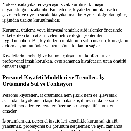
Yüksek ısıda yıkama veya aşırı sıcak kurutma, kumaşın
dayanıklılığını azaltabilir. Bu nedenle, kıyafetler mümkünse ters
çevrilerek ve uygun sıcaklıkta yıkanmalıdır. Ayrıca, doğrudan güneş
ışığından uzakta kurutulmalıdır.
Kurutma, ütüleme veya kimyasal temizlik gibi işlemler öncesinde
etiketlerdeki talimatlar incelenmeli ve doğru yöntemler
uygulanmalıdır. Bu, kıyafetlerin renklerinin solmamasını, kumaşların
deformasyonunu önler ve uzun süreli kullanım sağlar.
Kıyafetlerin temizliği ve bakımı, çalışanların konforunu ve
profesyonel imajı korurken, aynı zamanda kıyafetlerin uzun ömürlü
olmasını sağlar.
Personel Kıyafeti Modelleri ve Trendler: İş
Ortamında Stil ve Fonksiyon
Personel kıyafetleri, iş ortamında hem şıklık hem de işlevsellik
açısından büyük önem taşır. Bu makale, iş dünyasında personel
kıyafeti modelleri ve trendleri üzerine bir perspektif sunmayı
amaçlar.
İş ortamlarında, personel kıyafetleri genellikle kurumsal kimliği
yansıtmak, profesyonel bir görünüm sergilemek ve aynı zamanda