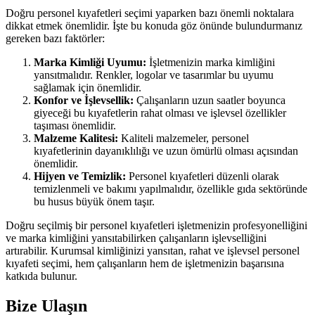
Doğru personel kıyafetleri seçimi yaparken bazı önemli noktalara
dikkat etmek önemlidir. İşte bu konuda göz önünde bulundurmanız
gereken bazı faktörler:
Marka Kimliği Uyumu:
İşletmenizin marka kimliğini
yansıtmalıdır. Renkler, logolar ve tasarımlar bu uyumu
sağlamak için önemlidir.
Konfor ve İşlevsellik:
Çalışanların uzun saatler boyunca
giyeceği bu kıyafetlerin rahat olması ve işlevsel özellikler
taşıması önemlidir.
Malzeme Kalitesi:
Kaliteli malzemeler, personel
kıyafetlerinin dayanıklılığı ve uzun ömürlü olması açısından
önemlidir.
Hijyen ve Temizlik:
Personel kıyafetleri düzenli olarak
temizlenmeli ve bakımı yapılmalıdır, özellikle gıda sektöründe
bu husus büyük önem taşır.
Doğru seçilmiş bir personel kıyafetleri işletmenizin profesyonelliğini
ve marka kimliğini yansıtabilirken çalışanların işlevselliğini
artırabilir. Kurumsal kimliğinizi yansıtan, rahat ve işlevsel personel
kıyafeti seçimi, hem çalışanların hem de işletmenizin başarısına
katkıda bulunur.
Bize Ulaşın