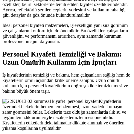
özellikler, belirli sektörlerde tercih edilen kıyafet özelliklerindendir.
Ayrıca, reflektörlü şeritler, ceplerin yerleşimi ve kullanım rahatlığı
gibi detaylar da göz önünde bulundurulmalıdır.
İdeal personel kıyafeti malzemeleri, işlevselliğin yanı sıra görünüm
ve çalışanların konforu için de önemlidir. Bu özellikler, çalışanların
güvenliğini ve performansını artırırken, aynı zamanda kurumun
profesyonel imajını da yansıtır.
Personel Kıyafeti Temizliği ve Bakımı:
Uzun Ömürlü Kullanım İçin İpuçları
İş kıyafetlerinin temizliği ve bakımı, hem çalışanların sağlığı hem de
kıyafetlerin ömrü açısından kritik öneme sahiptir. Uzun ömürlü
kullanım için personel kıyafetlerinin doğru şekilde temizlenmesi ve
bakımı büyük önem taşır.
Kıyafetlerin
üzerindeki lekelerin hemen temizlenmesi, uzun vadede kumaşın
zarar görmesini önler. Lekelerin taze olduğu zamanlarda ılık su ve
uygun temizlik ürünleriyle nazikçe temizlenmesi önemlidir.
Kıyafetlerin etiketlerindeki talimatlar dikkate alınmalı ve önerilen
yıkama koşullarına uyulmalıdır.