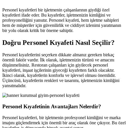
Personel kıyafetleri bir işletmenin çalışanlarının giydiği özel
kıyafetleri ifade eder. Bu kıyafetler, işletmenizin kimliğini ve
profesyonelliğini yansıtır. Personel kıyafeti, hem işletme sahipleri
hem de müşteriler için güvenilirlik ve ciddiyet izlenimi yaratmanın
bir yolu olarak kritik bir öneme sahiptir.
Doğru Personel Kıyafeti Nasıl Seçilir?
Personel kıyafetlerini seçerken dikkate almanız gereken birkaç
önemli faktör vardır. İlk olarak, işletmenizin türünü ve amacını
düşünmelisiniz. Restoran çalışanları için giyilecek personel
kıyafetleri, inşaat işçilerinin giyeceği kıyafetten farklı olacaktır.
İkinci olarak, kıyafetlerin konforlu ve işlevsel olması önemlidir.
Üçüncüsü, kıyafetlerin renkleri ve tasarımı, işletmenizin kimliğini
yansıtmalıdır.
Personel Kıyafetinin Avantajları Nelerdir?
Personel kıyafetleri, bir işletmenin profesyonel kimliğini ve marka
imajını güçlendirmek için önemli bir araç olarak öne çıkıyor. Bu özel
kıyafetler, iş dünyasında birçok avantaj sunar.