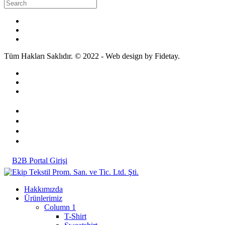
Tüm Hakları Saklıdır. © 2022 - Web design by Fidetay.
B2B Portal Girişi
Hakkımızda
Ürünlerimiz
Column 1
T-Shirt