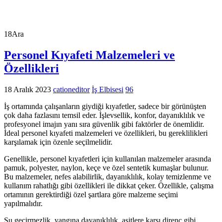
18
Ara
Personel Kıyafeti Malzemeleri ve
Özellikleri
18 Aralık 2023
cationeditor
İş Elbisesi
96
İş ortamında çalışanların giydiği kıyafetler, sadece bir görünüşten
çok daha fazlasını temsil eder. İşlevsellik, konfor, dayanıklılık ve
profesyonel imajın yanı sıra güvenlik gibi faktörler de önemlidir.
İdeal personel kıyafeti malzemeleri ve özellikleri, bu gereklilikleri
karşılamak için özenle seçilmelidir.
Genellikle, personel kıyafetleri için kullanılan malzemeler arasında
pamuk, polyester, naylon, keçe ve özel sentetik kumaşlar bulunur.
Bu malzemeler, nefes alabilirlik, dayanıklılık, kolay temizlenme ve
kullanım rahatlığı gibi özellikleri ile dikkat çeker. Özellikle, çalışma
ortamının gerektirdiği özel şartlara göre malzeme seçimi
yapılmalıdır.
Su geçirmezlik, yangına dayanıklılık, asitlere karşı direnç gibi