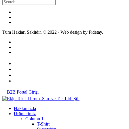
Tüm Hakları Saklıdır. © 2022 - Web design by Fidetay.
B2B Portal Girişi
Hakkımızda
Ürünlerimiz
Column 1
T-Shirt