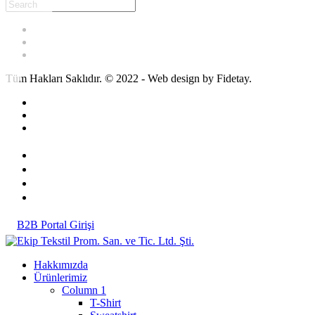
Tüm Hakları Saklıdır. © 2022 - Web design by Fidetay.
B2B Portal Girişi
Hakkımızda
Ürünlerimiz
Column 1
T-Shirt