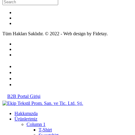
Tüm Hakları Saklıdır. © 2022 - Web design by Fidetay.
B2B Portal Girişi
Hakkımızda
Ürünlerimiz
Column 1
T-Shirt