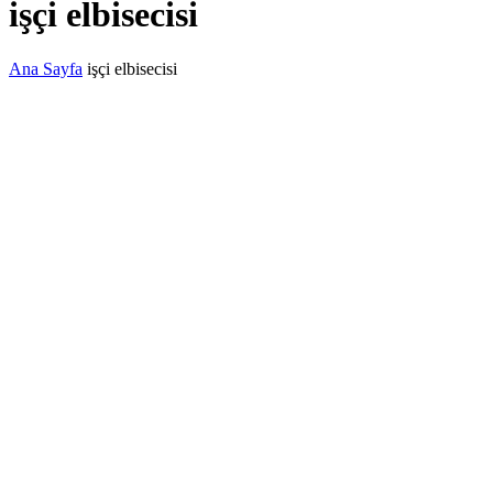
işçi elbisecisi
Ana Sayfa
işçi elbisecisi