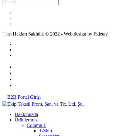
Tüm Hakları Saklıdır. © 2022 - Web design by Fidetay.
B2B Portal Girişi
Hakkımızda
Ürünlerimiz
Column 1
T-Shirt