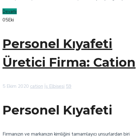
Devamı
05
Eki
Personel Kıyafeti
Üretici Firma: Cation
5 Ekim 2020
cation
İş Elbisesi
59
Personel Kıyafeti
Firmanızın ve markanızın kimliğini tamamlayıcı unsurlardan biri