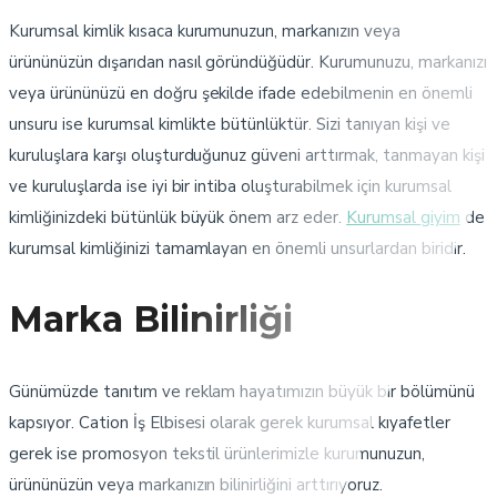
Kurumsal kimlik kısaca kurumunuzun, markanızın veya
ürününüzün dışarıdan nasıl göründüğüdür. Kurumunuzu, markanızı
veya ürününüzü en doğru şekilde ifade edebilmenin en önemli
unsuru ise kurumsal kimlikte bütünlüktür. Sizi tanıyan kişi ve
kuruluşlara karşı oluşturduğunuz güveni arttırmak, tanmayan kişi
ve kuruluşlarda ise iyi bir intiba oluşturabilmek için kurumsal
kimliğinizdeki bütünlük büyük önem arz eder.
Kurumsal giyim
de
kurumsal kimliğinizi tamamlayan en önemli unsurlardan biridir.
Marka Bilinirliği
Günümüzde tanıtım ve reklam hayatımızın büyük bir bölümünü
kapsıyor. Cation İş Elbisesi olarak gerek kurumsal kıyafetler
gerek ise promosyon tekstil ürünlerimizle kurumunuzun,
ürününüzün veya markanızın bilinirliğini arttırıyoruz.