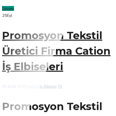
Devamı
25
Eyl
Promosyon Tekstil
Üretici Firma Cation
İş Elbiseleri
25 Eylül 2019
cation
İş Elbisesi
70
Promosyon Tekstil