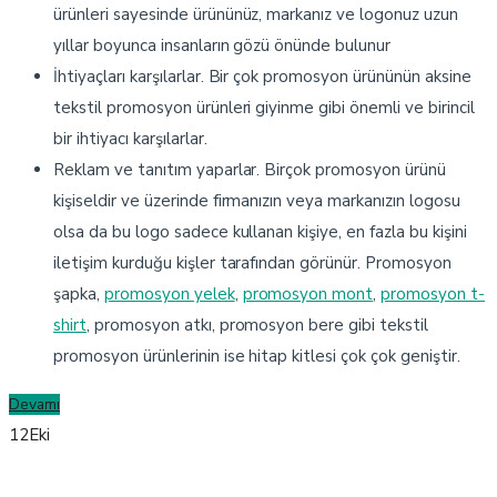
ürünleri sayesinde ürününüz, markanız ve logonuz uzun
yıllar boyunca insanların gözü önünde bulunur
İhtiyaçları karşılarlar. Bir çok promosyon ürününün aksine
tekstil promosyon ürünleri giyinme gibi önemli ve birincil
bir ihtiyacı karşılarlar.
Reklam ve tanıtım yaparlar. Birçok promosyon ürünü
kişiseldir ve üzerinde firmanızın veya markanızın logosu
olsa da bu logo sadece kullanan kişiye, en fazla bu kişini
iletişim kurduğu kişler tarafından görünür. Promosyon
şapka,
promosyon yelek
,
promosyon mont
,
promosyon t-
shirt
, promosyon atkı, promosyon bere gibi tekstil
promosyon ürünlerinin ise hitap kitlesi çok çok geniştir.
Devamı
12
Eki