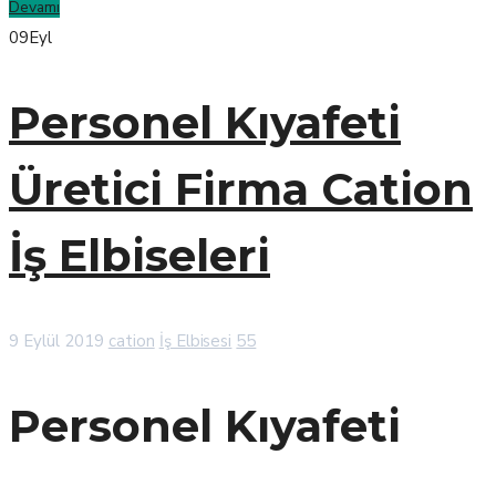
Devamı
09
Eyl
Personel Kıyafeti
Üretici Firma Cation
İş Elbiseleri
9 Eylül 2019
cation
İş Elbisesi
55
Personel Kıyafeti