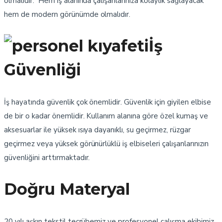
olmalıdır. Hem iş alanında çalışanlarınıza kolaylık sağlayacak
hem de modern görünümde olmalıdır.
İş
Güvenliği
İş hayatında güvenlik çok önemlidir. Güvenlik için giyilen elbise
de bir o kadar önemlidir. Kullanım alanına göre özel kumaş ve
aksesuarlar ile yüksek ısıya dayanıklı, su geçirmez, rüzgar
geçirmez veya yüksek görünürlüklü iş elbiseleri çalışanlarınızın
güvenliğini arttırmaktadır.
Doğru Materyal
20 yılı aşkın tekstil tecrübemiz ve profesyonel çalışma ekibimiz