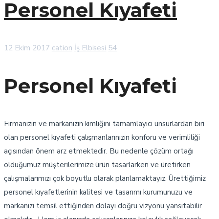
Personel Kıyafeti
12 Ekim 2017
cation
İş Elbisesi
54
Personel Kıyafeti
Firmanızın ve markanızın kimliğini tamamlayıcı unsurlardan biri
olan personel kıyafeti çalışmanlarınızın konforu ve verimliliği
açısından önem arz etmektedir. Bu nedenle çözüm ortağı
olduğumuz müşterilerimize ürün tasarlarken ve üretirken
çalışmalarımızı çok boyutlu olarak planlamaktayız. Ürettiğimiz
personel kıyafetlerinin kalitesi ve tasarımı kurumunuzu ve
markanızı temsil ettiğinden dolayı doğru vizyonu yansıtabilir