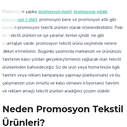
Promosyon şapka,
promosyon mont
,
promosyon yelek
,
promosyon t-shirt
, promosyon bere ve promosyon atkı gibi
ürünleri promosyon tekstil ürünleri olarak nitelendirebiliriz. Peki
bu tekstil ürünleri ne işe yararlar, kimler içindir, ne gibi
avantajları vardır, promosyon tekstil ürünü seçiminde nelere
dikkat etmelisiniz. Bugünkü yazımızda markanızın ve ürününüzü
tanıtımını kalıcı yoldan gerçekleştirmenizi sağlacak olan tekstil
ürünlerinden bahsedeceğiz. Siz de ürün veya hizmetinizle ilgili
tanıtım veya reklam kampanyası yapmayı planlıyorsanız ve bu
çalışmanızın uzun ömürlü ve kalıcı olmasını istiyorsanız tanıtım
ve reklam amaçlı tekstil ürünleri aradığınız çözüm olabilir.
Neden Promosyon Tekstil
Ürünleri?