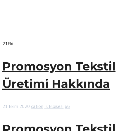
21
Eki
Promosyon Tekstil
Üretimi Hakkında
21 Ekim 2020
cation
İş Elbisesi
66
Promosyon Tekstil