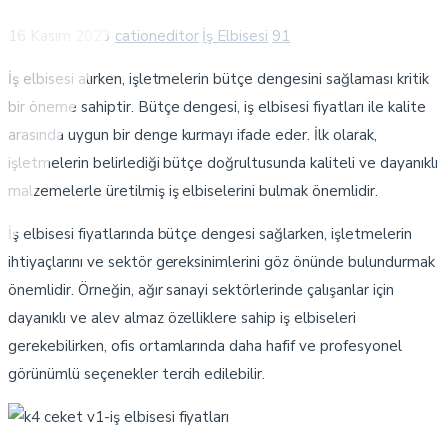
16 Kasım 2023
cationeditor
İş Elbisesi
91
İş elbisesi alırken, işletmelerin bütçe dengesini sağlaması kritik
bir öneme sahiptir. Bütçe dengesi, iş elbisesi fiyatları ile kalite
arasında uygun bir denge kurmayı ifade eder. İlk olarak,
işletmelerin belirlediği bütçe doğrultusunda kaliteli ve dayanıklı
malzemelerle üretilmiş iş elbiselerini bulmak önemlidir.
İş elbisesi fiyatlarında bütçe dengesi sağlarken, işletmelerin
ihtiyaçlarını ve sektör gereksinimlerini göz önünde bulundurmak
önemlidir. Örneğin, ağır sanayi sektörlerinde çalışanlar için
dayanıklı ve alev almaz özelliklere sahip iş elbiseleri
gerekebilirken, ofis ortamlarında daha hafif ve profesyonel
görünümlü seçenekler tercih edilebilir.