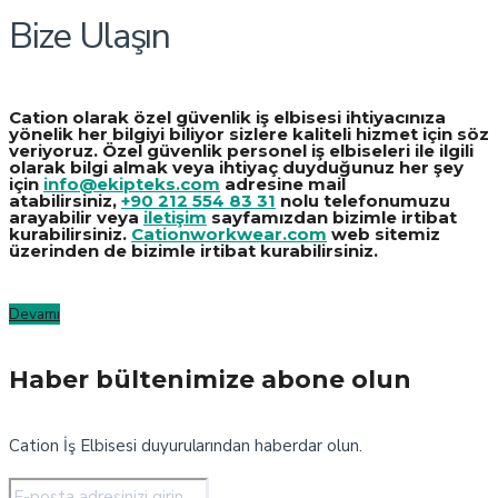
Bize Ulaşın
Cation olarak özel güvenlik iş elbisesi ihtiyacınıza
yönelik her bilgiyi biliyor sizlere kaliteli hizmet için söz
veriyoruz. Özel güvenlik personel iş elbiseleri ile ilgili
olarak bilgi almak veya ihtiyaç duyduğunuz her şey
için
info@ekipteks.com
adresine mail
atabilirsiniz,
+90 212 554 83 31
nolu telefonumuzu
arayabilir veya
iletişim
sayfamızdan bizimle irtibat
kurabilirsiniz.
Cationworkwear.com
web sitemiz
üzerinden de bizimle irtibat kurabilirsiniz.
Devamı
Haber bültenimize abone olun
Cation İş Elbisesi duyurularından haberdar olun.