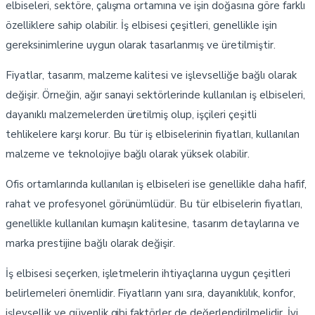
elbiseleri, sektöre, çalışma ortamına ve işin doğasına göre farklı
özelliklere sahip olabilir. İş elbisesi çeşitleri, genellikle işin
gereksinimlerine uygun olarak tasarlanmış ve üretilmiştir.
Fiyatlar, tasarım, malzeme kalitesi ve işlevselliğe bağlı olarak
değişir. Örneğin, ağır sanayi sektörlerinde kullanılan iş elbiseleri,
dayanıklı malzemelerden üretilmiş olup, işçileri çeşitli
tehlikelere karşı korur. Bu tür iş elbiselerinin fiyatları, kullanılan
malzeme ve teknolojiye bağlı olarak yüksek olabilir.
Ofis ortamlarında kullanılan iş elbiseleri ise genellikle daha hafif,
rahat ve profesyonel görünümlüdür. Bu tür elbiselerin fiyatları,
genellikle kullanılan kumaşın kalitesine, tasarım detaylarına ve
marka prestijine bağlı olarak değişir.
İş elbisesi seçerken, işletmelerin ihtiyaçlarına uygun çeşitleri
belirlemeleri önemlidir. Fiyatların yanı sıra, dayanıklılık, konfor,
işlevsellik ve güvenlik gibi faktörler de değerlendirilmelidir. İyi