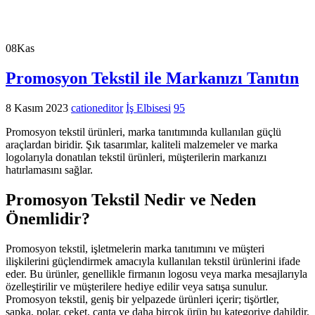
08
Kas
Promosyon Tekstil ile Markanızı Tanıtın
8 Kasım 2023
cationeditor
İş Elbisesi
95
Promosyon tekstil ürünleri, marka tanıtımında kullanılan güçlü
araçlardan biridir. Şık tasarımlar, kaliteli malzemeler ve marka
logolarıyla donatılan tekstil ürünleri, müşterilerin markanızı
hatırlamasını sağlar.
Promosyon Tekstil Nedir ve Neden
Önemlidir?
Promosyon tekstil, işletmelerin marka tanıtımını ve müşteri
ilişkilerini güçlendirmek amacıyla kullanılan tekstil ürünlerini ifade
eder. Bu ürünler, genellikle firmanın logosu veya marka mesajlarıyla
özelleştirilir ve müşterilere hediye edilir veya satışa sunulur.
Promosyon tekstil, geniş bir yelpazede ürünleri içerir; tişörtler,
şapka, polar, ceket, çanta ve daha birçok ürün bu kategoriye dahildir.