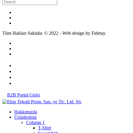
Tüm Hakları Saklıdır. © 2022 - Web design by Fidetay.
B2B Portal Girişi
Hakkımızda
Ürünlerimiz
Column 1
T-Shirt