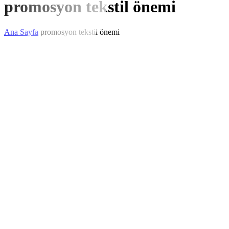
promosyon tekstil önemi
Ana Sayfa
promosyon tekstil önemi