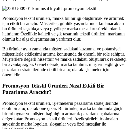
Promosyon tekstil ürünleri, marka bilinirliği oluşturmak ve artırmak
için etkili bir araçtır. Müşteriler, günlük yaşamlarında kullanacakları
bu ürünleri taşıdıkça veya giydikçe marka mesajları sürekli olarak
hatırlanır. Özellikle kaliteli ve şık tasarımlı tekstil ürünleri, markanın
olumlu bir algı oluşturmasına yardımcı olur.
Bu ürünler aynı zamanda müşteri sadakati kazanma ve potansiyel
müşterilerle etkileşimi artırma konusunda da önemli bir role sahiptir.
Müşterilere değerli hissettirir ve marka sadakati oluşturarak rekabetçi
bir avantaj sağlar. Genel olarak, marka tanıtımı, müşteri bağlılığı ve
pazarlama stratejilerinde etkili bir araç olarak işletmeler için
önemlidir.
Promosyon Tekstil Ürünleri Nasıl Etkili Bir
Pazarlama Aracıdır?
Promosyon tekstil ürünleri, işletmelerin pazarlama stratejilerinde
etkili bir araç olarak öne çıkar. Bu ürünler, marka tanıtımında güçlü
bir rol oynar ve müşteri bağlılığını artırarak pazarlama çabalarına
değer katar. Promosyon tekstil ürünleri, özelleştirilebilir olmaları
sayesinde marka logoları, sloganlar veya özel mesajlar ile