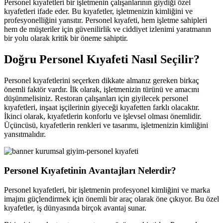
Personel kıyafetleri bir işletmenin çalışanlarının giydiği özel
kıyafetleri ifade eder. Bu kıyafetler, işletmenizin kimliğini ve
profesyonelliğini yansıtır. Personel kıyafeti, hem işletme sahipleri
hem de müşteriler için güvenilirlik ve ciddiyet izlenimi yaratmanın
bir yolu olarak kritik bir öneme sahiptir.
Doğru Personel Kıyafeti Nasıl Seçilir?
Personel kıyafetlerini seçerken dikkate almanız gereken birkaç
önemli faktör vardır. İlk olarak, işletmenizin türünü ve amacını
düşünmelisiniz. Restoran çalışanları için giyilecek personel
kıyafetleri, inşaat işçilerinin giyeceği kıyafetten farklı olacaktır.
İkinci olarak, kıyafetlerin konforlu ve işlevsel olması önemlidir.
Üçüncüsü, kıyafetlerin renkleri ve tasarımı, işletmenizin kimliğini
yansıtmalıdır.
Personel Kıyafetinin Avantajları Nelerdir?
Personel kıyafetleri, bir işletmenin profesyonel kimliğini ve marka
imajını güçlendirmek için önemli bir araç olarak öne çıkıyor. Bu özel
kıyafetler, iş dünyasında birçok avantaj sunar.