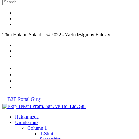
Tüm Hakları Saklıdır. © 2022 - Web design by Fidetay.
B2B Portal Girişi
Hakkımızda
Ürünlerimiz
Column 1
T-Shirt