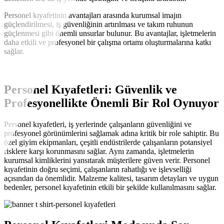
Personel kıyafetinin avantajları arasında kurumsal imajın
güçlendirilmesi, iş güvenliğinin artırılması ve takım ruhunun
güçlenmesi gibi önemli unsurlar bulunur. Bu avantajlar, işletmelerin
daha etkili ve profesyonel bir çalışma ortamı oluşturmalarına katkı
sağlar.
Personel Kıyafetleri: Güvenlik ve
Profesyonellikte Önemli Bir Rol Oynuyor
Personel kıyafetleri, iş yerlerinde çalışanların güvenliğini ve
profesyonel görünümlerini sağlamak adına kritik bir role sahiptir. Bu
özel giyim ekipmanları, çeşitli endüstrilerde çalışanların potansiyel
risklere karşı korunmasını sağlar. Aynı zamanda, işletmelerin
kurumsal kimliklerini yansıtarak müşterilere güven verir. Personel
kıyafetinin doğru seçimi, çalışanların rahatlığı ve işlevselliği
açısından da önemlidir. Malzeme kalitesi, tasarım detayları ve uygun
bedenler, personel kıyafetinin etkili bir şekilde kullanılmasını sağlar.