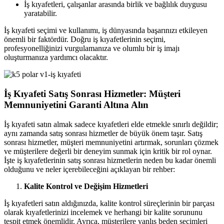
İş kıyafetleri, çalışanlar arasında birlik ve bağlılık duygusu
yaratabilir.
İş kıyafeti seçimi ve kullanımı, iş dünyasında başarınızı etkileyen
önemli bir faktördür. Doğru iş kıyafetlerinin seçimi,
profesyonelliğinizi vurgulamanıza ve olumlu bir iş imajı
oluşturmanıza yardımcı olacaktır.
İş Kıyafeti Satış Sonrası Hizmetler: Müşteri
Memnuniyetini Garanti Altına Alın
İş kıyafeti satın almak sadece kıyafetleri elde etmekle sınırlı değildir;
aynı zamanda satış sonrası hizmetler de büyük önem taşır. Satış
sonrası hizmetler, müşteri memnuniyetini artırmak, sorunları çözmek
ve müşterilere değerli bir deneyim sunmak için kritik bir rol oynar.
İşte iş kıyafetlerinin satış sonrası hizmetlerin neden bu kadar önemli
olduğunu ve neler içerebileceğini açıklayan bir rehber:
Kalite Kontrol ve Değişim Hizmetleri
İş kıyafetleri satın aldığınızda, kalite kontrol süreçlerinin bir parçası
olarak kıyafetlerinizi incelemek ve herhangi bir kalite sorununu
tespit etmek önemlidir. Ayrıca, müşterilere yanlış beden seçimleri