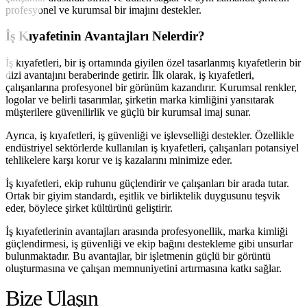
profesyonel ve kurumsal bir imajını destekler.
İş Kıyafetinin Avantajları Nelerdir?
İş kıyafetleri, bir iş ortamında giyilen özel tasarlanmış kıyafetlerin bir
dizi avantajını beraberinde getirir. İlk olarak, iş kıyafetleri,
çalışanlarına profesyonel bir görünüm kazandırır. Kurumsal renkler,
logolar ve belirli tasarımlar, şirketin marka kimliğini yansıtarak
müşterilere güvenilirlik ve güçlü bir kurumsal imaj sunar.
Ayrıca, iş kıyafetleri, iş güvenliği ve işlevselliği destekler. Özellikle
endüstriyel sektörlerde kullanılan iş kıyafetleri, çalışanları potansiyel
tehlikelere karşı korur ve iş kazalarını minimize eder.
İş kıyafetleri, ekip ruhunu güçlendirir ve çalışanları bir arada tutar.
Ortak bir giyim standardı, eşitlik ve birliktelik duygusunu teşvik
eder, böylece şirket kültürünü geliştirir.
İş kıyafetlerinin avantajları arasında profesyonellik, marka kimliği
güçlendirmesi, iş güvenliği ve ekip bağını destekleme gibi unsurlar
bulunmaktadır. Bu avantajlar, bir işletmenin güçlü bir görüntü
oluşturmasına ve çalışan memnuniyetini artırmasına katkı sağlar.
Bize Ulaşın