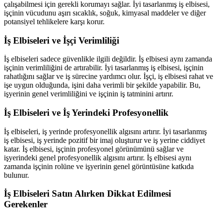
çalışabilmesi için gerekli korumayı sağlar. İyi tasarlanmış iş elbisesi,
işçinin vücudunu aşırı sıcaklık, soğuk, kimyasal maddeler ve diğer
potansiyel tehlikelere karşı korur.
İş Elbiseleri ve İşçi Verimliliği
İş elbiseleri sadece güvenlikle ilgili değildir. İş elbisesi aynı zamanda
işçinin verimliliğini de artırabilir. İyi tasarlanmış iş elbisesi, işçinin
rahatlığını sağlar ve iş sürecine yardımcı olur. İşçi, iş elbisesi rahat ve
işe uygun olduğunda, işini daha verimli bir şekilde yapabilir. Bu,
işyerinin genel verimliliğini ve işçinin iş tatminini artırır.
İş Elbiseleri ve İş Yerindeki Profesyonellik
İş elbiseleri, iş yerinde profesyonellik algısını artırır. İyi tasarlanmış
iş elbisesi, iş yerinde pozitif bir imaj oluşturur ve iş yerine ciddiyet
katar. İş elbisesi, işçinin profesyonel görünümünü sağlar ve
işyerindeki genel profesyonellik algısını artırır. İş elbisesi aynı
zamanda işçinin rolüne ve işyerinin genel görüntüsüne katkıda
bulunur.
İş Elbiseleri Satın Alırken Dikkat Edilmesi
Gerekenler