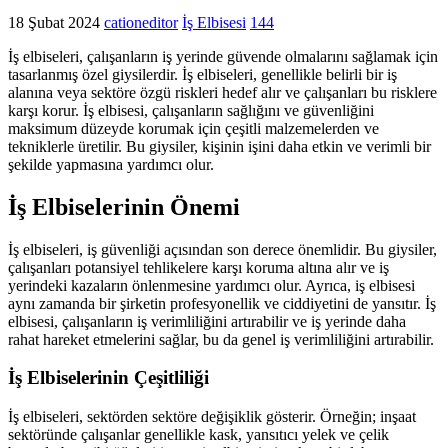
18 Şubat 2024
cationeditor
İş Elbisesi
144
İş elbiseleri, çalışanların iş yerinde güvende olmalarını sağlamak için
tasarlanmış özel giysilerdir. İş elbiseleri, genellikle belirli bir iş
alanına veya sektöre özgü riskleri hedef alır ve çalışanları bu risklere
karşı korur. İş elbisesi, çalışanların sağlığını ve güvenliğini
maksimum düzeyde korumak için çeşitli malzemelerden ve
tekniklerle üretilir. Bu giysiler, kişinin işini daha etkin ve verimli bir
şekilde yapmasına yardımcı olur.
İş Elbiselerinin Önemi
İş elbiseleri, iş güvenliği açısından son derece önemlidir. Bu giysiler,
çalışanları potansiyel tehlikelere karşı koruma altına alır ve iş
yerindeki kazaların önlenmesine yardımcı olur. Ayrıca, iş elbisesi
aynı zamanda bir şirketin profesyonellik ve ciddiyetini de yansıtır. İş
elbisesi, çalışanların iş verimliliğini artırabilir ve iş yerinde daha
rahat hareket etmelerini sağlar, bu da genel iş verimliliğini artırabilir.
İş Elbiselerinin Çeşitliliği
İş elbiseleri, sektörden sektöre değişiklik gösterir. Örneğin; inşaat
sektöründe çalışanlar genellikle kask, yansıtıcı yelek ve çelik