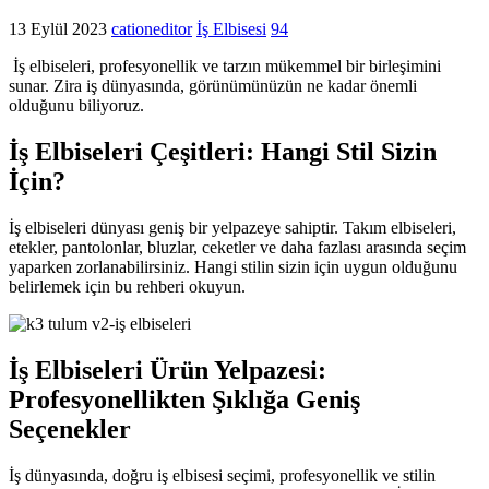
13 Eylül 2023
cationeditor
İş Elbisesi
94
İş elbiseleri, profesyonellik ve tarzın mükemmel bir birleşimini
sunar. Zira iş dünyasında, görünümünüzün ne kadar önemli
olduğunu biliyoruz.
İş Elbiseleri Çeşitleri: Hangi Stil Sizin
İçin?
İş elbiseleri dünyası geniş bir yelpazeye sahiptir. Takım elbiseleri,
etekler, pantolonlar, bluzlar, ceketler ve daha fazlası arasında seçim
yaparken zorlanabilirsiniz. Hangi stilin sizin için uygun olduğunu
belirlemek için bu rehberi okuyun.
İş Elbiseleri Ürün Yelpazesi:
Profesyonellikten Şıklığa Geniş
Seçenekler
İş dünyasında, doğru iş elbisesi seçimi, profesyonellik ve stilin