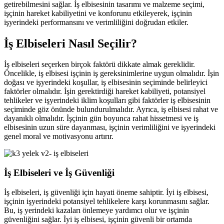
getirebilmesini sağlar. İş elbisesinin tasarımı ve malzeme seçimi,
işçinin hareket kabiliyetini ve konforunu etkileyerek, işçinin
işyerindeki performansını ve verimliliğini doğrudan etkiler.
İş Elbiseleri Nasıl Seçilir?
İş elbiseleri seçerken birçok faktörü dikkate almak gereklidir.
Öncelikle, iş elbisesi işçinin iş gereksinimlerine uygun olmalıdır. İşin
doğası ve işyerindeki koşullar, iş elbisesinin seçiminde belirleyici
faktörler olmalıdır. İşin gerektirdiği hareket kabiliyeti, potansiyel
tehlikeler ve işyerindeki iklim koşulları gibi faktörler iş elbisesinin
seçiminde göz önünde bulundurulmalıdır. Ayrıca, iş elbisesi rahat ve
dayanıklı olmalıdır. İşçinin gün boyunca rahat hissetmesi ve iş
elbisesinin uzun süre dayanması, işçinin verimliliğini ve işyerindeki
genel moral ve motivasyonu artırır.
İş Elbiseleri ve İş Güvenliği
İş elbiseleri, iş güvenliği için hayati öneme sahiptir. İyi iş elbisesi,
işçinin işyerindeki potansiyel tehlikelere karşı korunmasını sağlar.
Bu, iş yerindeki kazaları önlemeye yardımcı olur ve işçinin
güvenliğini sağlar. İyi iş elbisesi, işçinin güvenli bir ortamda