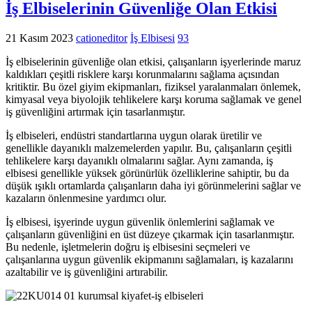
İş Elbiselerinin Güvenliğe Olan Etkisi
21 Kasım 2023
cationeditor
İş Elbisesi
93
İş elbiselerinin güvenliğe olan etkisi, çalışanların işyerlerinde maruz
kaldıkları çeşitli risklere karşı korunmalarını sağlama açısından
kritiktir. Bu özel giyim ekipmanları, fiziksel yaralanmaları önlemek,
kimyasal veya biyolojik tehlikelere karşı koruma sağlamak ve genel
iş güvenliğini artırmak için tasarlanmıştır.
İş elbiseleri, endüstri standartlarına uygun olarak üretilir ve
genellikle dayanıklı malzemelerden yapılır. Bu, çalışanların çeşitli
tehlikelere karşı dayanıklı olmalarını sağlar. Aynı zamanda, iş
elbisesi genellikle yüksek görünürlük özelliklerine sahiptir, bu da
düşük ışıklı ortamlarda çalışanların daha iyi görünmelerini sağlar ve
kazaların önlenmesine yardımcı olur.
İş elbisesi, işyerinde uygun güvenlik önlemlerini sağlamak ve
çalışanların güvenliğini en üst düzeye çıkarmak için tasarlanmıştır.
Bu nedenle, işletmelerin doğru iş elbisesini seçmeleri ve
çalışanlarına uygun güvenlik ekipmanını sağlamaları, iş kazalarını
azaltabilir ve iş güvenliğini artırabilir.