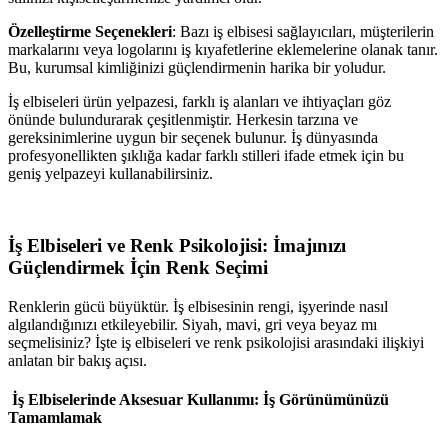
Özelleştirme Seçenekleri
: Bazı iş elbisesi sağlayıcıları, müşterilerin
markalarını veya logolarını iş kıyafetlerine eklemelerine olanak tanır.
Bu, kurumsal kimliğinizi güçlendirmenin harika bir yoludur.
İş elbiseleri ürün yelpazesi, farklı iş alanları ve ihtiyaçları göz
önünde bulundurarak çeşitlenmiştir. Herkesin tarzına ve
gereksinimlerine uygun bir seçenek bulunur. İş dünyasında
profesyonellikten şıklığa kadar farklı stilleri ifade etmek için bu
geniş yelpazeyi kullanabilirsiniz.
İş Elbiseleri ve Renk Psikolojisi: İmajınızı
Güçlendirmek İçin Renk Seçimi
Renklerin gücü büyüktür. İş elbisesinin rengi, işyerinde nasıl
algılandığınızı etkileyebilir. Siyah, mavi, gri veya beyaz mı
seçmelisiniz? İşte iş elbiseleri ve renk psikolojisi arasındaki ilişkiyi
anlatan bir bakış açısı.
İş Elbiselerinde Aksesuar Kullanımı: İş Görünümünüzü
Tamamlamak