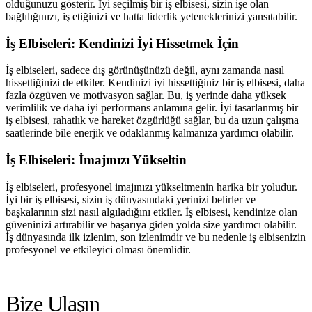
olduğunuzu gösterir. İyi seçilmiş bir iş elbisesi, sizin işe olan
bağlılığınızı, iş etiğinizi ve hatta liderlik yeteneklerinizi yansıtabilir.
İş Elbiseleri: Kendinizi İyi Hissetmek İçin
İş elbiseleri, sadece dış görünüşünüzü değil, aynı zamanda nasıl
hissettiğinizi de etkiler. Kendinizi iyi hissettiğiniz bir iş elbisesi, daha
fazla özgüven ve motivasyon sağlar. Bu, iş yerinde daha yüksek
verimlilik ve daha iyi performans anlamına gelir. İyi tasarlanmış bir
iş elbisesi, rahatlık ve hareket özgürlüğü sağlar, bu da uzun çalışma
saatlerinde bile enerjik ve odaklanmış kalmanıza yardımcı olabilir.
İş Elbiseleri: İmajınızı Yükseltin
İş elbiseleri, profesyonel imajınızı yükseltmenin harika bir yoludur.
İyi bir iş elbisesi, sizin iş dünyasındaki yerinizi belirler ve
başkalarının sizi nasıl algıladığını etkiler. İş elbisesi, kendinize olan
güveninizi artırabilir ve başarıya giden yolda size yardımcı olabilir.
İş dünyasında ilk izlenim, son izlenimdir ve bu nedenle iş elbisenizin
profesyonel ve etkileyici olması önemlidir.
Bize Ulaşın