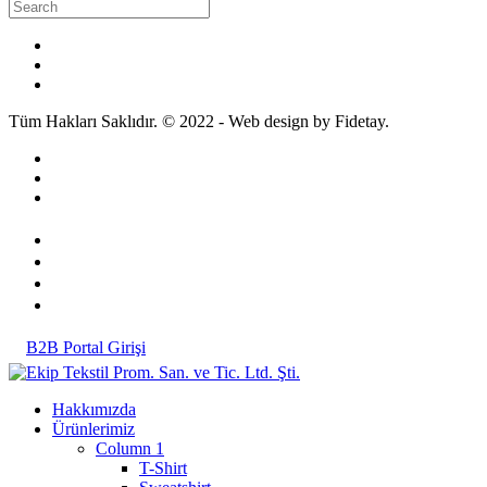
Tüm Hakları Saklıdır. © 2022 - Web design by Fidetay.
B2B Portal Girişi
Hakkımızda
Ürünlerimiz
Column 1
T-Shirt