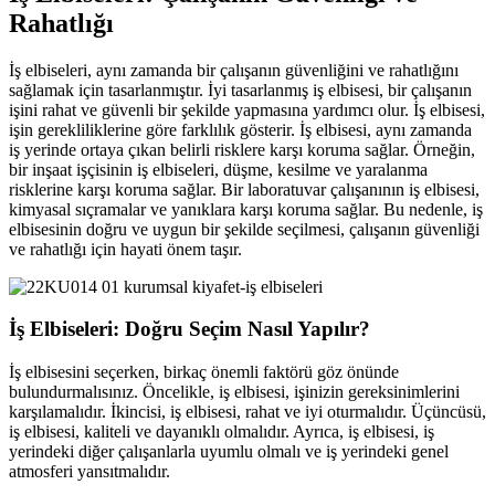
Rahatlığı
İş elbiseleri, aynı zamanda bir çalışanın güvenliğini ve rahatlığını
sağlamak için tasarlanmıştır. İyi tasarlanmış iş elbisesi, bir çalışanın
işini rahat ve güvenli bir şekilde yapmasına yardımcı olur. İş elbisesi,
işin gerekliliklerine göre farklılık gösterir. İş elbisesi, aynı zamanda
iş yerinde ortaya çıkan belirli risklere karşı koruma sağlar. Örneğin,
bir inşaat işçisinin iş elbiseleri, düşme, kesilme ve yaralanma
risklerine karşı koruma sağlar. Bir laboratuvar çalışanının iş elbisesi,
kimyasal sıçramalar ve yanıklara karşı koruma sağlar. Bu nedenle, iş
elbisesinin doğru ve uygun bir şekilde seçilmesi, çalışanın güvenliği
ve rahatlığı için hayati önem taşır.
İş Elbiseleri: Doğru Seçim Nasıl Yapılır?
İş elbisesini seçerken, birkaç önemli faktörü göz önünde
bulundurmalısınız. Öncelikle, iş elbisesi, işinizin gereksinimlerini
karşılamalıdır. İkincisi, iş elbisesi, rahat ve iyi oturmalıdır. Üçüncüsü,
iş elbisesi, kaliteli ve dayanıklı olmalıdır. Ayrıca, iş elbisesi, iş
yerindeki diğer çalışanlarla uyumlu olmalı ve iş yerindeki genel
atmosferi yansıtmalıdır.