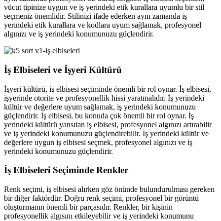
vücut tipinize uygun ve iş yerindeki etik kurallara uyumlu bir stil
seçmeniz önemlidir. Stilinizi ifade ederken aynı zamanda iş
yerindeki etik kurallara ve kodlara uyum sağlamak, profesyonel
algınızı ve iş yerindeki konumunuzu güçlendirir.
İş Elbiseleri ve İşyeri Kültürü
İşyeri kültürü, iş elbisesi seçiminde önemli bir rol oynar. İş elbisesi,
işyerinde otorite ve profesyonellik hissi yaratmalıdır. İş yerindeki
kültür ve değerlere uyum sağlamak, iş yerindeki konumunuzu
güçlendirir. İş elbisesi, bu konuda çok önemli bir rol oynar. İş
yerindeki kültürü yansıtan iş elbisesi, profesyonel algınızı artırabilir
ve iş yerindeki konumunuzu güçlendirebilir. İş yerindeki kültür ve
değerlere uygun iş elbisesi seçmek, profesyonel algınızı ve iş
yerindeki konumunuzu güçlendirir.
İş Elbiseleri Seçiminde Renkler
Renk seçimi, iş elbisesi alırken göz önünde bulundurulması gereken
bir diğer faktördür. Doğru renk seçimi, profesyonel bir görüntü
oluşturmanın önemli bir parçasıdır. Renkler, bir kişinin
profesyonellik algısını etkileyebilir ve iş yerindeki konumunu