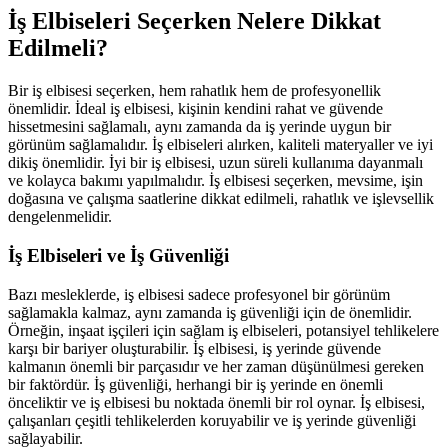
İş Elbiseleri Seçerken Nelere Dikkat
Edilmeli?
Bir iş elbisesi seçerken, hem rahatlık hem de profesyonellik
önemlidir. İdeal iş elbisesi, kişinin kendini rahat ve güvende
hissetmesini sağlamalı, aynı zamanda da iş yerinde uygun bir
görünüm sağlamalıdır. İş elbiseleri alırken, kaliteli materyaller ve iyi
dikiş önemlidir. İyi bir iş elbisesi, uzun süreli kullanıma dayanmalı
ve kolayca bakımı yapılmalıdır. İş elbisesi seçerken, mevsime, işin
doğasına ve çalışma saatlerine dikkat edilmeli, rahatlık ve işlevsellik
dengelenmelidir.
İş Elbiseleri ve İş Güvenliği
Bazı mesleklerde, iş elbisesi sadece profesyonel bir görünüm
sağlamakla kalmaz, aynı zamanda iş güvenliği için de önemlidir.
Örneğin, inşaat işçileri için sağlam iş elbiseleri, potansiyel tehlikelere
karşı bir bariyer oluşturabilir. İş elbisesi, iş yerinde güvende
kalmanın önemli bir parçasıdır ve her zaman düşünülmesi gereken
bir faktördür. İş güvenliği, herhangi bir iş yerinde en önemli
önceliktir ve iş elbisesi bu noktada önemli bir rol oynar. İş elbisesi,
çalışanları çeşitli tehlikelerden koruyabilir ve iş yerinde güvenliği
sağlayabilir.