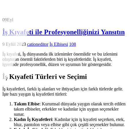
09
Eyl
İş Kıyafeti ile Profesyonelliğinizi Yansıtın
9 Eylül 2023
cationeditor
İş Elbisesi
108
İş kıyafeti, İş dünyasında ilk izlenimler önemlidir ve bu izlenimi
oluşturan önemli faktörlerden biri iş kıyafetleridir. İş kıyafeti,
işyerinde profesyonellik, düzen ve uyumun bir göstergesidir.
İş Kıyafeti Türleri ve Seçimi
İş kıyafetleri, farklı iş alanları ve ihtiyaçları için farklı türlerde gelir.
İşte bazı yaygın iş kıyafetleri türleri:
Takım Elbise
: Kurumsal dünyada yaygın olarak tercih edilen
takım elbiseler, erkekler ve kadınlar için uygun seçenekler
sunar.
Kadın İş Kıyafetleri
: Kadınlar için iş kıyafeti seçerken, etek,
bluz, pantolon veya elbise gibi çok çeşitli seçenekler bulunur.