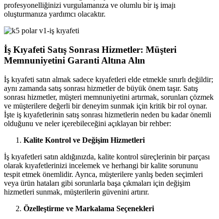
profesyonelliğinizi vurgulamanıza ve olumlu bir iş imajı
oluşturmanıza yardımcı olacaktır.
İş Kıyafeti Satış Sonrası Hizmetler: Müşteri
Memnuniyetini Garanti Altına Alın
İş kıyafeti satın almak sadece kıyafetleri elde etmekle sınırlı değildir;
aynı zamanda satış sonrası hizmetler de büyük önem taşır. Satış
sonrası hizmetler, müşteri memnuniyetini artırmak, sorunları çözmek
ve müşterilere değerli bir deneyim sunmak için kritik bir rol oynar.
İşte iş kıyafetlerinin satış sonrası hizmetlerin neden bu kadar önemli
olduğunu ve neler içerebileceğini açıklayan bir rehber:
Kalite Kontrol ve Değişim Hizmetleri
İş kıyafetleri satın aldığınızda, kalite kontrol süreçlerinin bir parçası
olarak kıyafetlerinizi incelemek ve herhangi bir kalite sorununu
tespit etmek önemlidir. Ayrıca, müşterilere yanlış beden seçimleri
veya ürün hataları gibi sorunlarla başa çıkmaları için değişim
hizmetleri sunmak, müşterilerin güvenini artırır.
Özelleştirme ve Markalama Seçenekleri