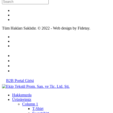
Tüm Hakları Saklıdır. © 2022 - Web design by Fidetay.
B2B Portal Girişi
Hakkımızda
Ürünlerimiz
Column 1
T-Shirt