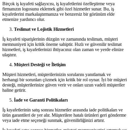
Birçok iş kıyafeti sağlayıcısı, iş kıyafetlerini özelleştirme veya
firmanızın logosunu eklemek gibi özel hizmetler sunar. Bu, iş
kıyafetlerini markalaştırmanıza ve benzersiz bir görünüm elde
etmenize yardımcı olur.
Teslimat ve Lojistik Hizmetleri
İş kıyafeti siparişlerinin düzgün ve zamanında teslimatı, müşteri
memnuniyeti için kritik öneme sahiptir. Hızlı ve güvenilir teslimat
hizmetleri, iş kıyafetlerinizi ihtiyacınız olan zaman ve yerde elinize
ulaştırır.
Müşteri Desteği ve İletişim
Müşteri hizmetleri, müşterilerinizin sorularını yanıtlamak ve
herhangi bir sorunları çözmek için kritik bir rol oynar. İyi bir müşteri
desteği, müşterilerinize güven verir ve onları uzun vadeli müşteriler
haline getirir.
İade ve Garanti Politikaları
İş kıyafetlerinin satış sonrası hizmetler arasında iade politikaları ve
ürün garantileri de yer alır. Müşterilere hatalı ürünleri geri gönderme
veya iade etme seçeneği sunmak, güvenilirliğinizi artırır.