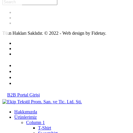
Tüm Hakları Saklıdır. © 2022 - Web design by Fidetay.
B2B Portal Girişi
Hakkımızda
Ürünlerimiz
Column 1
T-Shirt