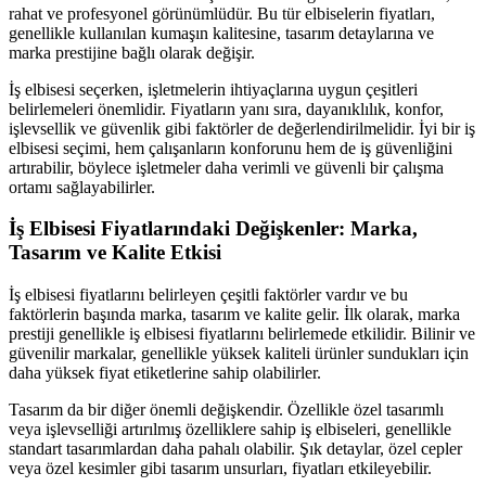
rahat ve profesyonel görünümlüdür. Bu tür elbiselerin fiyatları,
genellikle kullanılan kumaşın kalitesine, tasarım detaylarına ve
marka prestijine bağlı olarak değişir.
İş elbisesi seçerken, işletmelerin ihtiyaçlarına uygun çeşitleri
belirlemeleri önemlidir. Fiyatların yanı sıra, dayanıklılık, konfor,
işlevsellik ve güvenlik gibi faktörler de değerlendirilmelidir. İyi bir iş
elbisesi seçimi, hem çalışanların konforunu hem de iş güvenliğini
artırabilir, böylece işletmeler daha verimli ve güvenli bir çalışma
ortamı sağlayabilirler.
İş Elbisesi Fiyatlarındaki Değişkenler: Marka,
Tasarım ve Kalite Etkisi
İş elbisesi fiyatlarını belirleyen çeşitli faktörler vardır ve bu
faktörlerin başında marka, tasarım ve kalite gelir. İlk olarak, marka
prestiji genellikle iş elbisesi fiyatlarını belirlemede etkilidir. Bilinir ve
güvenilir markalar, genellikle yüksek kaliteli ürünler sundukları için
daha yüksek fiyat etiketlerine sahip olabilirler.
Tasarım da bir diğer önemli değişkendir. Özellikle özel tasarımlı
veya işlevselliği artırılmış özelliklere sahip iş elbiseleri, genellikle
standart tasarımlardan daha pahalı olabilir. Şık detaylar, özel cepler
veya özel kesimler gibi tasarım unsurları, fiyatları etkileyebilir.