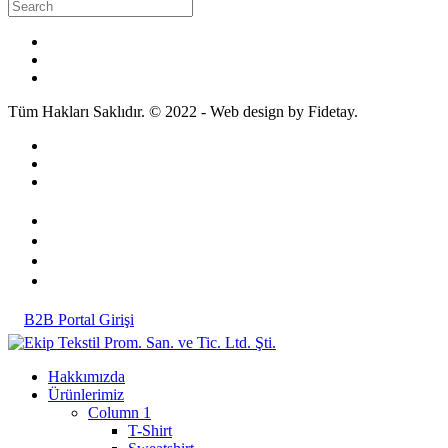
Tüm Hakları Saklıdır. © 2022 - Web design by Fidetay.
B2B Portal Girişi
Hakkımızda
Ürünlerimiz
Column 1
T-Shirt