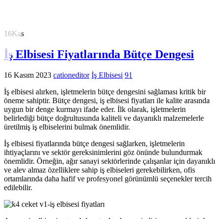
16
Kas
İş Elbisesi Fiyatlarında Bütçe Dengesi
16 Kasım 2023
cationeditor
İş Elbisesi
91
İş elbisesi alırken, işletmelerin bütçe dengesini sağlaması kritik bir
öneme sahiptir. Bütçe dengesi, iş elbisesi fiyatları ile kalite arasında
uygun bir denge kurmayı ifade eder. İlk olarak, işletmelerin
belirlediği bütçe doğrultusunda kaliteli ve dayanıklı malzemelerle
üretilmiş iş elbiselerini bulmak önemlidir.
İş elbisesi fiyatlarında bütçe dengesi sağlarken, işletmelerin
ihtiyaçlarını ve sektör gereksinimlerini göz önünde bulundurmak
önemlidir. Örneğin, ağır sanayi sektörlerinde çalışanlar için dayanıklı
ve alev almaz özelliklere sahip iş elbiseleri gerekebilirken, ofis
ortamlarında daha hafif ve profesyonel görünümlü seçenekler tercih
edilebilir.