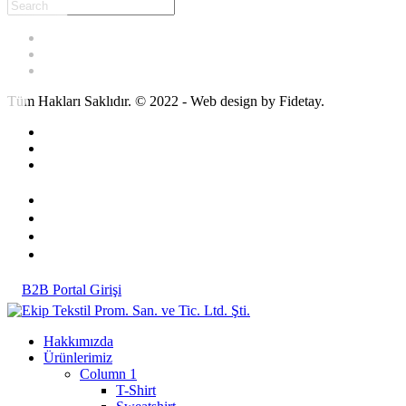
Tüm Hakları Saklıdır. © 2022 - Web design by Fidetay.
B2B Portal Girişi
Hakkımızda
Ürünlerimiz
Column 1
T-Shirt