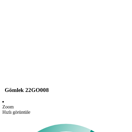
Gömlek 22GO008
Zoom
Hızlı görüntüle