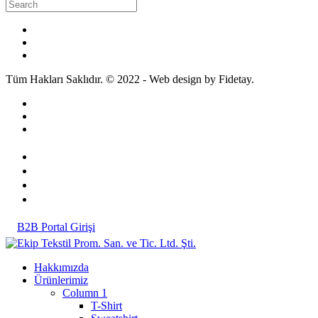
Tüm Hakları Saklıdır. © 2022 - Web design by Fidetay.
B2B Portal Girişi
Hakkımızda
Ürünlerimiz
Column 1
T-Shirt