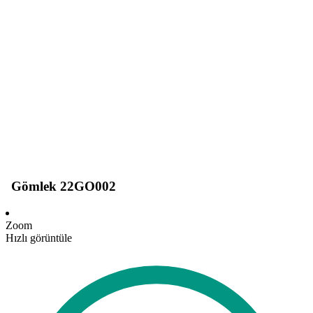
Gömlek 22GO002
Zoom
Hızlı görüntüle