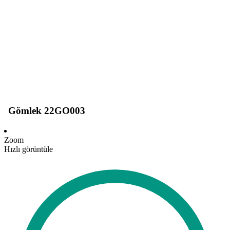
Gömlek 22GO003
Zoom
Hızlı görüntüle