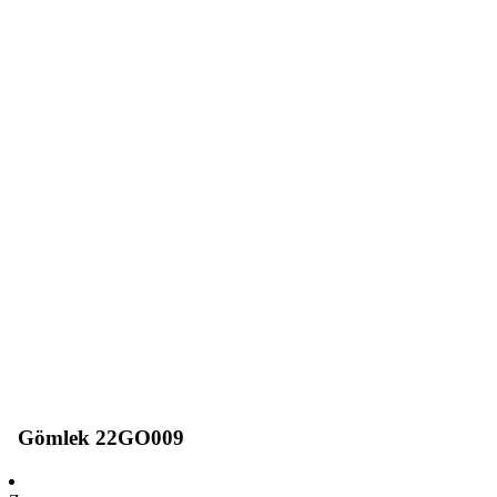
Gömlek 22GO009