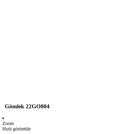
Gömlek 22GO004
Zoom
Hızlı görüntüle