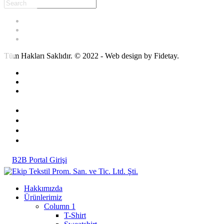
Tüm Hakları Saklıdır. © 2022 - Web design by Fidetay.
B2B Portal Girişi
Hakkımızda
Ürünlerimiz
Column 1
T-Shirt