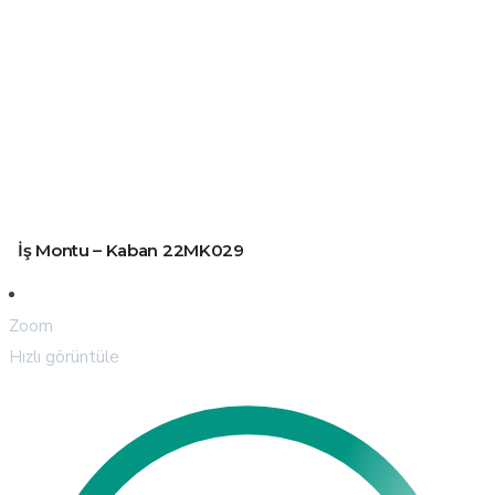
İş Montu – Kaban 22MK029
Zoom
Hızlı görüntüle