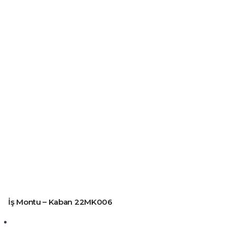
İş Montu – Kaban 22MK006