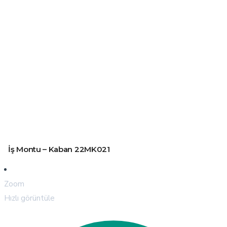
İş Montu – Kaban 22MK021
Zoom
Hızlı görüntüle