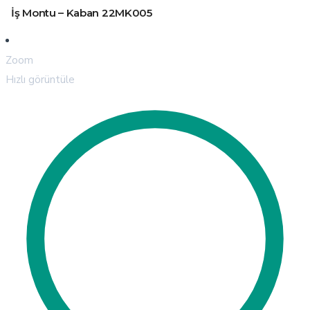
İş Montu – Kaban 22MK005
Zoom
Hızlı görüntüle