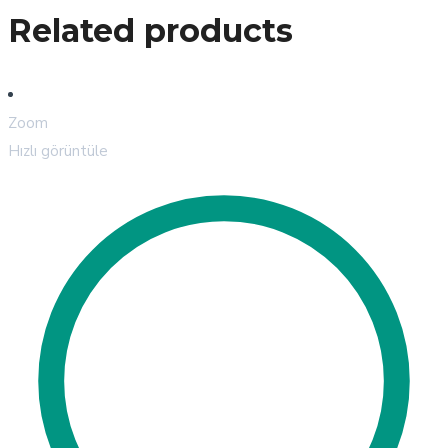
Related products
Zoom
Hızlı görüntüle