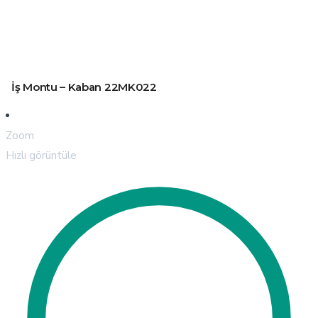
İş Montu – Kaban 22MK022
Zoom
Hızlı görüntüle