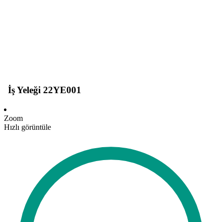
İş Yeleği 22YE001
Zoom
Hızlı görüntüle