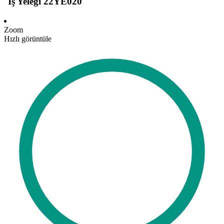
İş Yeleği 22YE020
Zoom
Hızlı görüntüle