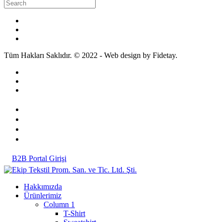
Tüm Hakları Saklıdır. © 2022 - Web design by Fidetay.
B2B Portal Girişi
Hakkımızda
Ürünlerimiz
Column 1
T-Shirt