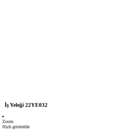
İş Yeleği 22YE032
Zoom
Hızlı görüntüle