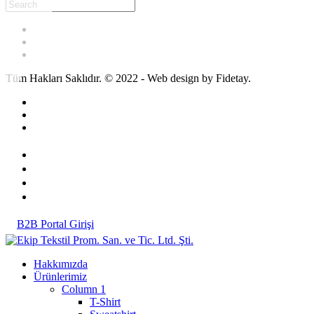
Tüm Hakları Saklıdır. © 2022 - Web design by Fidetay.
B2B Portal Girişi
Hakkımızda
Ürünlerimiz
Column 1
T-Shirt