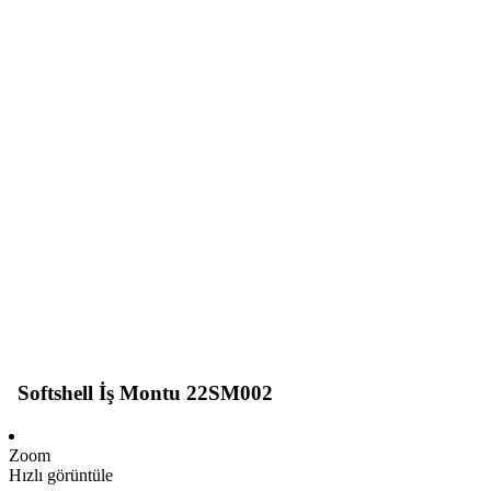
Softshell İş Montu 22SM002
Zoom
Hızlı görüntüle