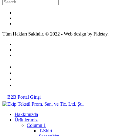
Tüm Hakları Saklıdır. © 2022 - Web design by Fidetay.
B2B Portal Girişi
Hakkımızda
Ürünlerimiz
Column 1
T-Shirt