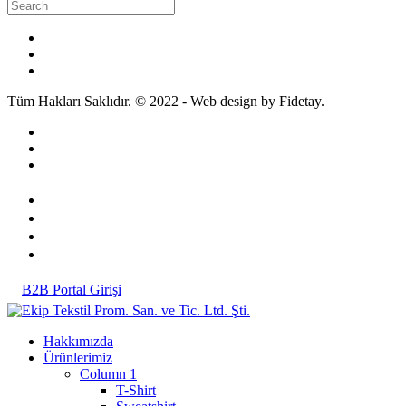
Tüm Hakları Saklıdır. © 2022 - Web design by Fidetay.
B2B Portal Girişi
Hakkımızda
Ürünlerimiz
Column 1
T-Shirt