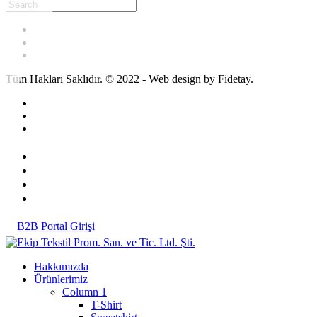
Tüm Hakları Saklıdır. © 2022 - Web design by Fidetay.
B2B Portal Girişi
Hakkımızda
Ürünlerimiz
Column 1
T-Shirt