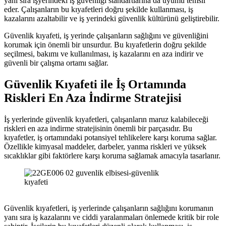
yanı sıra işyerindeki iş güvenliği standartlarına da uyumu temsil
eder. Çalışanların bu kıyafetleri doğru şekilde kullanması, iş
kazalarını azaltabilir ve iş yerindeki güvenlik kültürünü geliştirebilir.
Güvenlik kıyafeti, iş yerinde çalışanların sağlığını ve güvenliğini
korumak için önemli bir unsurdur. Bu kıyafetlerin doğru şekilde
seçilmesi, bakımı ve kullanılması, iş kazalarını en aza indirir ve
güvenli bir çalışma ortamı sağlar.
Güvenlik Kıyafeti ile İş Ortamında
Riskleri En Aza İndirme Stratejisi
İş yerlerinde güvenlik kıyafetleri, çalışanların maruz kalabileceği
riskleri en aza indirme stratejisinin önemli bir parçasıdır. Bu
kıyafetler, iş ortamındaki potansiyel tehlikelere karşı koruma sağlar.
Özellikle kimyasal maddeler, darbeler, yanma riskleri ve yüksek
sıcaklıklar gibi faktörlere karşı koruma sağlamak amacıyla tasarlanır.
Güvenlik kıyafetleri, iş yerlerinde çalışanların sağlığını korumanın
yanı sıra iş kazalarını ve ciddi yaralanmaları önlemede kritik bir role