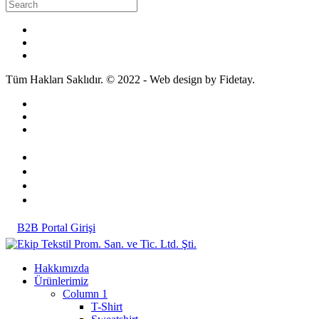
Tüm Hakları Saklıdır. © 2022 - Web design by Fidetay.
B2B Portal Girişi
Hakkımızda
Ürünlerimiz
Column 1
T-Shirt