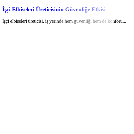
İşçi Elbiseleri Üreticisinin Güvenliğe Etkisi
İşçi elbiseleri üreticisi, iş yerinde hem güvenliği hem de konforu...