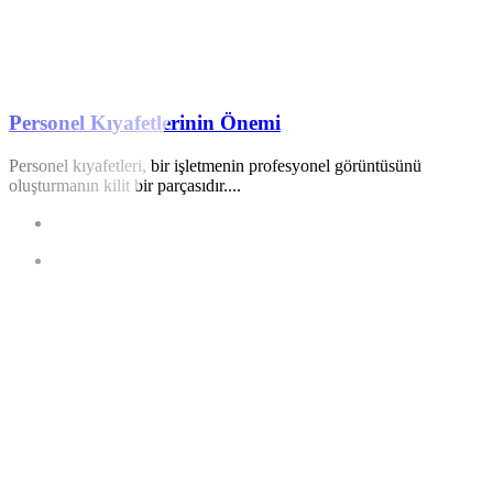
Personel Kıyafetlerinin Önemi
Personel kıyafetleri, bir işletmenin profesyonel görüntüsünü
oluşturmanın kilit bir parçasıdır....