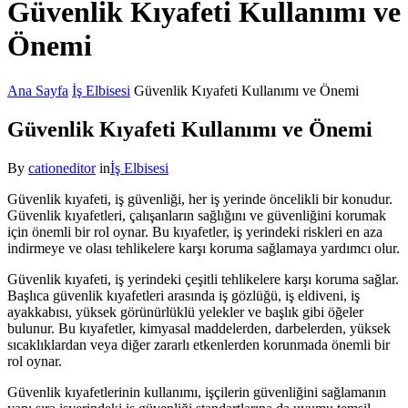
Güvenlik Kıyafeti Kullanımı ve
Önemi
Ana Sayfa
İş Elbisesi
Güvenlik Kıyafeti Kullanımı ve Önemi
Güvenlik Kıyafeti Kullanımı ve Önemi
By
cationeditor
in
İş Elbisesi
Güvenlik kıyafeti, iş güvenliği, her iş yerinde öncelikli bir konudur.
Güvenlik kıyafetleri, çalışanların sağlığını ve güvenliğini korumak
için önemli bir rol oynar. Bu kıyafetler, iş yerindeki riskleri en aza
indirmeye ve olası tehlikelere karşı koruma sağlamaya yardımcı olur.
Güvenlik kıyafeti, iş yerindeki çeşitli tehlikelere karşı koruma sağlar.
Başlıca güvenlik kıyafetleri arasında iş gözlüğü, iş eldiveni, iş
ayakkabısı, yüksek görünürlüklü yelekler ve başlık gibi öğeler
bulunur. Bu kıyafetler, kimyasal maddelerden, darbelerden, yüksek
sıcaklıklardan veya diğer zararlı etkenlerden korunmada önemli bir
rol oynar.
Güvenlik kıyafetlerinin kullanımı, işçilerin güvenliğini sağlamanın