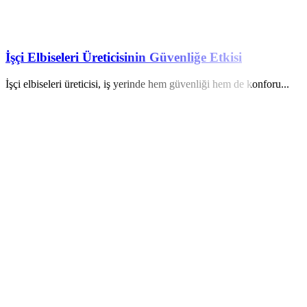
İşçi Elbiseleri Üreticisinin Güvenliğe Etkisi
İşçi elbiseleri üreticisi, iş yerinde hem güvenliği hem de konforu...