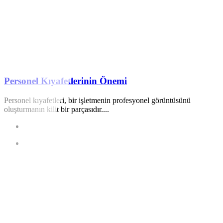
Personel Kıyafetlerinin Önemi
Personel kıyafetleri, bir işletmenin profesyonel görüntüsünü
oluşturmanın kilit bir parçasıdır....