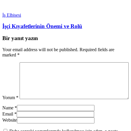
İş Elbisesi
İşçi Kıyafetlerinin Önemi ve Rolü
Bir yanıt yazın
Your email address will not be published. Required fields are
marked *
Yorum
*
Name
*
Email
*
Website