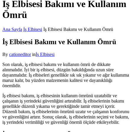
İş Elbisesi Bakımı ve Kullanım
Ömrü
Ana Sayfa
İş Elbisesi
İş Elbisesi Bakımı ve Kullanım Ömrü
İş Elbisesi Bakımı ve Kullanım Ömrü
By
cationeditor
in
İş Elbisesi
Son olarak, iş elbisesi bakımı ve kullanım ömrü de dikkate
alınmalıdır. İyi bir iş elbisesi, düzgün bakıldığında uzun süre
dayanmalıdır. İş elbiseleri genellikle sık sık yıkanır ve ağır kullanıma
maruz kalır, bu yüzden malzemenin kalitesi ve dayanıklılığı
önemlidir.
İş elbisesi bakımı, iş elbisesinin kullanım ömrünü uzatabilir ve
çalışanın iş yerindeki güvenliğini artırabilir. İş elbiselerinin bakımı
genellikle düzenli yıkama ve gerektiğinde tamir etmeyi içerir.
Düzenli bakım, iş elbiselerinin ömrünü uzatır ve çalışanın konforunu
ve güvenliğini artırır. Sonuç olarak, iş elbiselerinin seçimi ve bakımı,
iş yerindeki verimliliği ve güvenliği önemli ölçüde etkileyebilir.