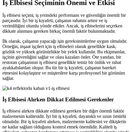
İş Elbisesi Seçiminin Önemi ve Etkisi
İş elbisesi seçimi, iş yerindeki performans ve güvenliğin önemli bir
parçasıdır. İyi bir iş kıyafeti, çalışanın rahatını artırır ve iş
verimliliğini olumlu yönde etkiler. Ancak, iş elbiselerini seçerken
dikkate alınması gereken birkaç önemli faktör bulunmaktadır.
İlk olarak, çalışanın yapacağı işin gereksinimlerine uygun olmalıdır.
Örneğin, inşaat işçileri için iş elbiseleri olarak genellikle kask,
gözlük ve yüksek görünürlükte bir yelek kullanılır. Bu ekipmanlar,
işçinin güvenliğini sağlar ve olası kazaları önler. Öte yandan, bir
restoran çalışanının iş elbisesi genellikle temiz bir önlük ve rahat
ayakkabılardan oluşur. Bu tür bir iş kıyafeti, çalışanın hareket
etmesini kolaylaştırır ve müşterilere karşı profesyonel bir görünüm
sağlar.
İş Elbisesi Alırken Dikkat Edilmesi Gerekenler
İş elbisesi alırken dikkate edilmesi gereken bir diğer önemli faktör
malzemenin kalitesidir. İyi bir iş kıyafeti, dayanıklı ve uzun ömürlü
olmalıdır. Bir iş kıyafeti alırken, malzemenin kalitesini ve dikişlerin
ne kadar sağlam olduğunu kontrol etmek önemlidir. Kaliteli iş