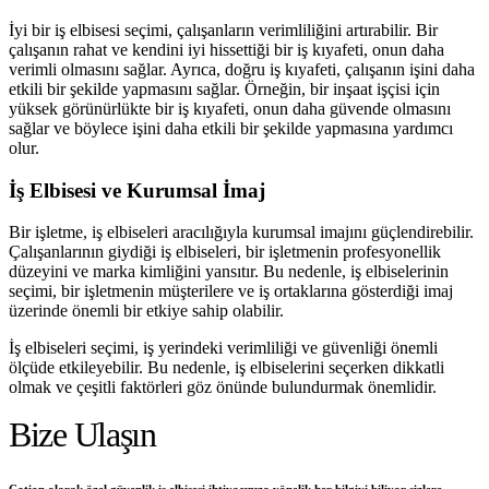
İyi bir iş elbisesi seçimi, çalışanların verimliliğini artırabilir. Bir
çalışanın rahat ve kendini iyi hissettiği bir iş kıyafeti, onun daha
verimli olmasını sağlar. Ayrıca, doğru iş kıyafeti, çalışanın işini daha
etkili bir şekilde yapmasını sağlar. Örneğin, bir inşaat işçisi için
yüksek görünürlükte bir iş kıyafeti, onun daha güvende olmasını
sağlar ve böylece işini daha etkili bir şekilde yapmasına yardımcı
olur.
İş Elbisesi ve Kurumsal İmaj
Bir işletme, iş elbiseleri aracılığıyla kurumsal imajını güçlendirebilir.
Çalışanlarının giydiği iş elbiseleri, bir işletmenin profesyonellik
düzeyini ve marka kimliğini yansıtır. Bu nedenle, iş elbiselerinin
seçimi, bir işletmenin müşterilere ve iş ortaklarına gösterdiği imaj
üzerinde önemli bir etkiye sahip olabilir.
İş elbiseleri seçimi, iş yerindeki verimliliği ve güvenliği önemli
ölçüde etkileyebilir. Bu nedenle, iş elbiselerini seçerken dikkatli
olmak ve çeşitli faktörleri göz önünde bulundurmak önemlidir.
Bize Ulaşın