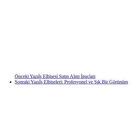
Önceki Yazı
İş Elbisesi Satın Alım İpuçları
Sonraki Yazı
İş Elbiseleri: Profesyonel ve Şık Bir Görünüm