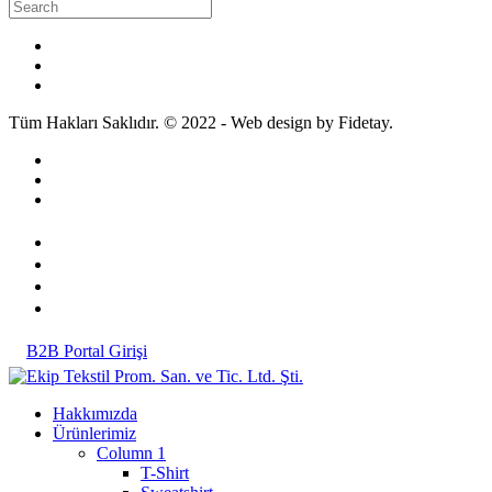
Tüm Hakları Saklıdır. © 2022 - Web design by Fidetay.
B2B Portal Girişi
Hakkımızda
Ürünlerimiz
Column 1
T-Shirt