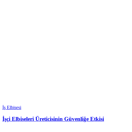
İş Elbisesi
İşçi Elbiseleri Üreticisinin Güvenliğe Etkisi