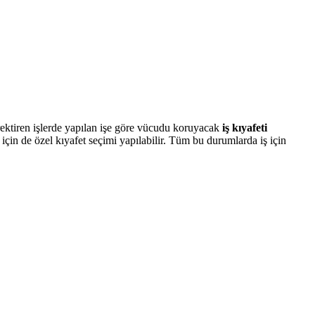
rektiren işlerde yapılan işe göre vücudu koruyacak
iş kıyafeti
için de özel kıyafet seçimi yapılabilir. Tüm bu durumlarda iş için