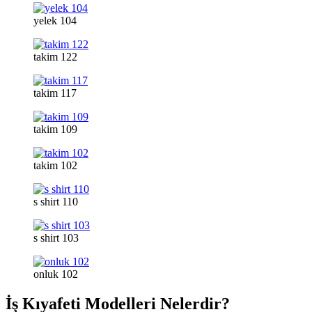
yelek 104
takim 122
takim 117
takim 109
takim 102
s shirt 110
s shirt 103
onluk 102
İş Kıyafeti Modelleri Nelerdir?