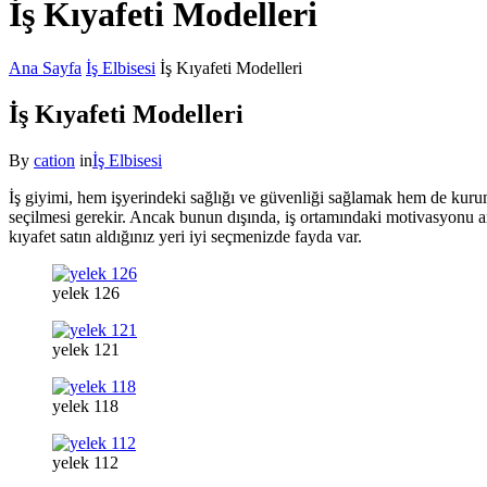
İş Kıyafeti Modelleri
Ana Sayfa
İş Elbisesi
İş Kıyafeti Modelleri
İş Kıyafeti Modelleri
By
cation
in
İş Elbisesi
İş giyimi, hem işyerindeki sağlığı ve güvenliği sağlamak hem de kurum
seçilmesi gerekir. Ancak bunun dışında, iş ortamındaki motivasyonu art
kıyafet satın aldığınız yeri iyi seçmenizde fayda var.
yelek 126
yelek 121
yelek 118
yelek 112