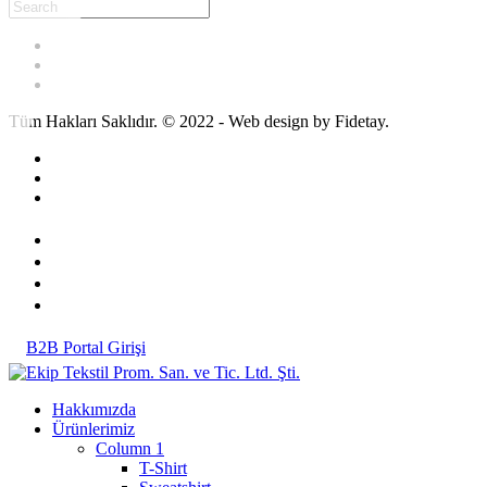
Tüm Hakları Saklıdır. © 2022 - Web design by Fidetay.
B2B Portal Girişi
Hakkımızda
Ürünlerimiz
Column 1
T-Shirt