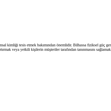
sal kimliği tesis etmek bakımından önemlidir. Bilhassa fiziksel güç ge
ırmak veya yetkili kişilerin müşteriler tarafından tanınmasını sağlamak 