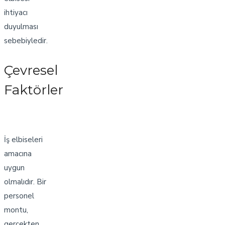
ihtiyacı
duyulması
sebebiyledir.
Çevresel
Faktörler
İş elbiseleri
amacına
uygun
olmalıdır. Bir
personel
montu,
gerçekten