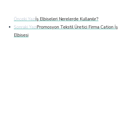
Önceki Yazı
İş Elbiseleri Nerelerde Kullanılır?
Sonraki Yazı
Promosyon Tekstil Üretici Firma Cation İş
Elbisesi