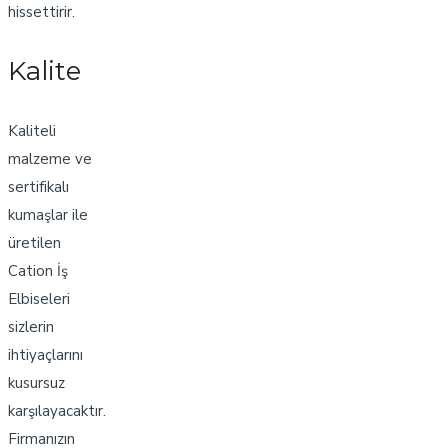
hissettirir.
Kalite
Kaliteli
malzeme ve
sertifikalı
kumaşlar ile
üretilen
Cation İş
Elbiseleri
sizlerin
ihtiyaçlarını
kusursuz
karşılayacaktır.
Firmanızın