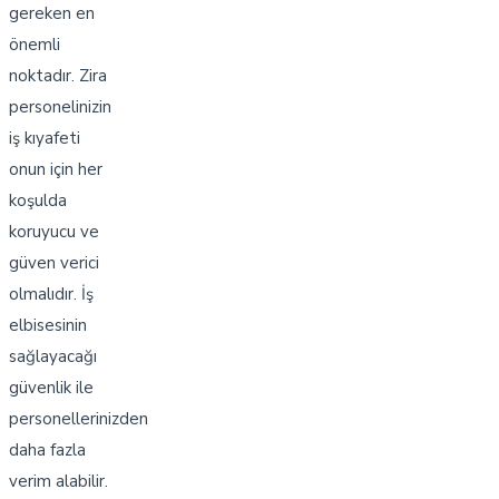
gereken en
önemli
noktadır. Zira
personelinizin
iş kıyafeti
onun için her
koşulda
koruyucu ve
güven verici
olmalıdır. İş
elbisesinin
sağlayacağı
güvenlik ile
personellerinizden
daha fazla
verim alabilir.