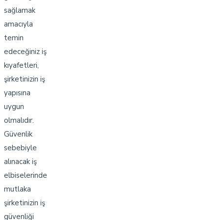
sağlamak
amacıyla
temin
edeceğiniz iş
kıyafetleri,
şirketinizin iş
yapısına
uygun
olmalıdır.
Güvenlik
sebebiyle
alınacak iş
elbiselerinde
mutlaka
şirketinizin iş
güvenliği