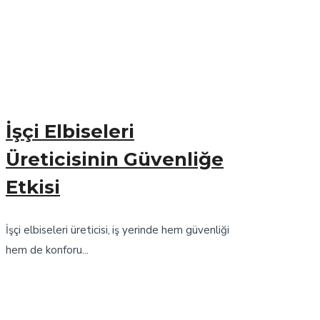
İşçi Elbiseleri
Üreticisinin Güvenliğe
Etkisi
İşçi elbiseleri üreticisi, iş yerinde hem güvenliği
hem de konforu...