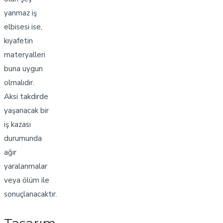
yanmaz iş
elbisesi ise,
kıyafetin
materyalleri
buna uygun
olmalıdır.
Aksi takdirde
yaşanacak bir
iş kazası
durumunda
ağır
yaralanmalar
veya ölüm ile
sonuçlanacaktır.