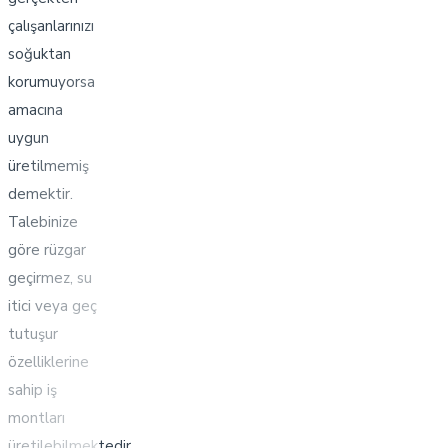
çalışanlarınızı
soğuktan
korumuyorsa
amacına
uygun
üretilmemiş
demektir.
Talebinize
göre rüzgar
geçirmez, su
itici veya geç
tutuşur
özelliklerine
sahip iş
montları
üretilebilmektedir.