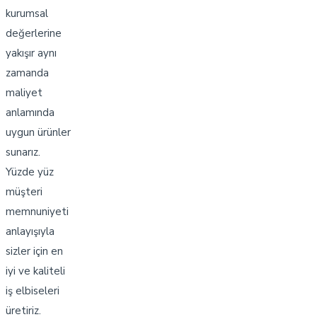
kurumsal
değerlerine
yakışır aynı
zamanda
maliyet
anlamında
uygun ürünler
sunarız.
Yüzde yüz
müşteri
memnuniyeti
anlayışıyla
sizler için en
iyi ve kaliteli
iş elbiseleri
üretiriz.