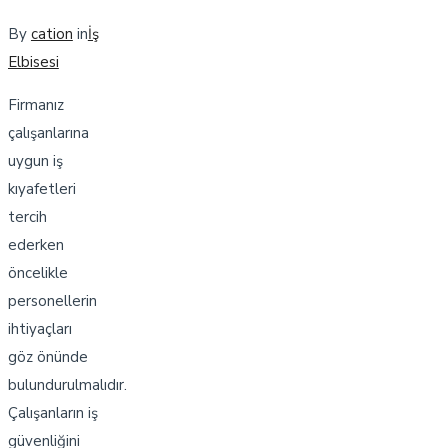
By
cation
in
İş
Elbisesi
Firmanız
çalışanlarına
uygun iş
kıyafetleri
tercih
ederken
öncelikle
personellerin
ihtiyaçları
göz önünde
bulundurulmalıdır.
Çalışanların iş
güvenliğini