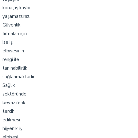
korur, iş kaybı
yaşamazsınız.
Güvenlik
firmaları için
ise iş
elbisesinin
rengi ile
tanınabilirlik
sağlanmaktadır.
Sağlık
sektöründe
beyaz renk
tercih
edilmesi
hijyenik iş
elbisesi