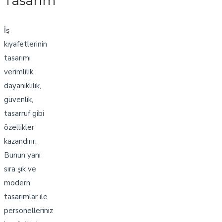
Tasarım
İş
kıyafetlerinin
tasarımı
verimlilik,
dayanıklılık,
güvenlik,
tasarruf gibi
özellikler
kazandırır.
Bunun yanı
sıra şık ve
modern
tasarımlar ile
personelleriniz