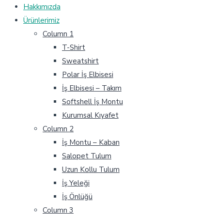
Hakkımızda
Ürünlerimiz
Column 1
T-Shirt
Sweatshirt
Polar İş Elbisesi
İş Elbisesi – Takım
Softshell İş Montu
Kurumsal Kıyafet
Column 2
İş Montu – Kaban
Salopet Tulum
Uzun Kollu Tulum
İş Yeleği
İş Önlüğü
Column 3