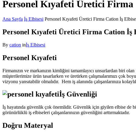
Personel Kıyafeti Üretici Firma 
Ana Sayfa
İş Elbisesi
Personel Kıyafeti Üretici Firma Cation İş Elbise
Personel Kıyafeti Üretici Firma Cation İş E
By
cation
in
İş Elbisesi
Personel Kıyafeti
Firmanızın ve markanızın kimliğini tamamlayıcı unsurlardan biri olan
müşterilerimize ürün tasarlarken ve üretirken çalışmalarımızı çok boyu
vizyonu yansıtabilir olmalıdır. Hem iş alanında çalışanlarınıza kola
İş Güvenliği
İş hayatında güvenlik çok önemlidir. Güvenlik için giyilen elbise de 
görünürlüklü iş elbiseleri çalışanlarınızın güvenliğini arttırmaktadır.
Doğru Materyal