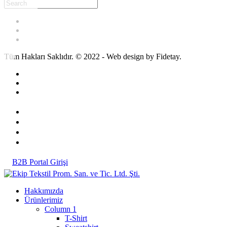
Tüm Hakları Saklıdır. © 2022 - Web design by Fidetay.
B2B Portal Girişi
Hakkımızda
Ürünlerimiz
Column 1
T-Shirt