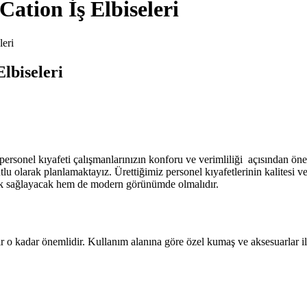
Cation İş Elbiseleri
leri
lbiseleri
 personel kıyafeti çalışmanlarınızın konforu ve verimliliği açısından 
tlu olarak planlamaktayız. Ürettiğimiz personel kıyafetlerinin kalitesi
ylık sağlayacak hem de modern görünümde olmalıdır.
bir o kadar önemlidir. Kullanım alanına göre özel kumaş ve aksesuarlar 