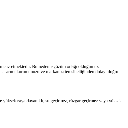
önem arz etmektedir. Bu nedenle çözüm ortağı olduğumuz
 ve tasarımı kurumunuzu ve markanızı temsil ettiğinden dolayı doğru
ile yüksek ısıya dayanıklı, su geçirmez, rüzgar geçirmez veya yüksek