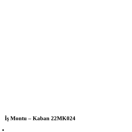
İş Montu – Kaban 22MK024