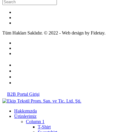
Tüm Hakları Saklıdır. © 2022 - Web design by Fidetay.
B2B Portal Girişi
Hakkımızda
Ürünlerimiz
Column 1
T-Shirt