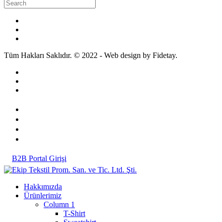
Tüm Hakları Saklıdır. © 2022 - Web design by Fidetay.
B2B Portal Girişi
Hakkımızda
Ürünlerimiz
Column 1
T-Shirt