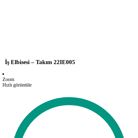
İş Elbisesi – Takım 22IE005
Zoom
Hızlı görüntüle