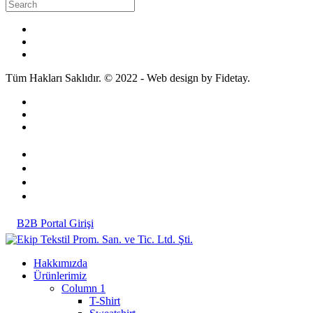
Tüm Hakları Saklıdır. © 2022 - Web design by Fidetay.
B2B Portal Girişi
Hakkımızda
Ürünlerimiz
Column 1
T-Shirt