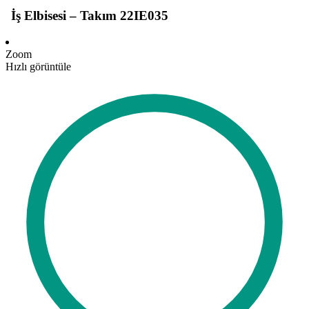
İş Elbisesi – Takım 22IE035
Zoom
Hızlı görüntüle