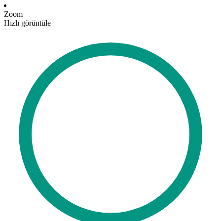
Zoom
Hızlı görüntüle