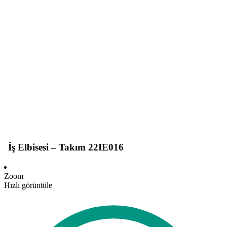
İş Elbisesi – Takım 22IE016
Zoom
Hızlı görüntüle