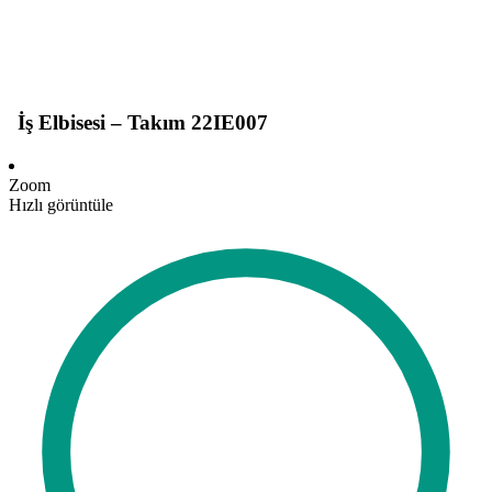
İş Elbisesi – Takım 22IE007
Zoom
Hızlı görüntüle