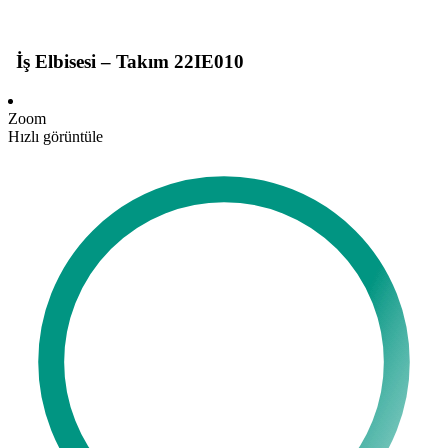
İş Elbisesi – Takım 22IE010
Zoom
Hızlı görüntüle