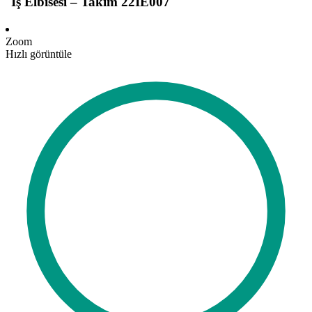
İş Elbisesi – Takım 22IE007
Zoom
Hızlı görüntüle