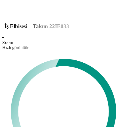
İş Elbisesi – Takım 22IE033
Zoom
Hızlı görüntüle