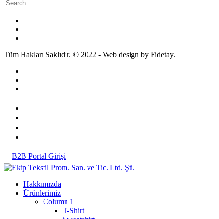
Tüm Hakları Saklıdır. © 2022 - Web design by Fidetay.
B2B Portal Girişi
Hakkımızda
Ürünlerimiz
Column 1
T-Shirt