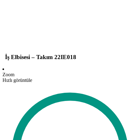
İş Elbisesi – Takım 22IE018
Zoom
Hızlı görüntüle