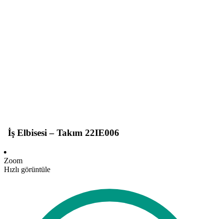
İş Elbisesi – Takım 22IE006
Zoom
Hızlı görüntüle