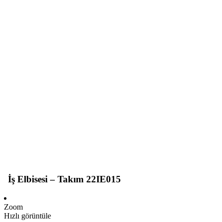
İş Elbisesi – Takım 22IE015
Zoom
Hızlı görüntüle