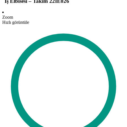
İş Elbisesi – Takım 22IE026
Zoom
Hızlı görüntüle