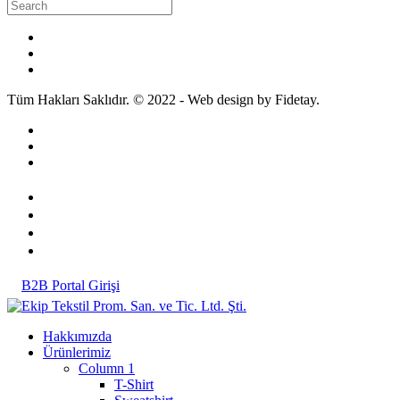
Tüm Hakları Saklıdır. © 2022 - Web design by Fidetay.
B2B Portal Girişi
Hakkımızda
Ürünlerimiz
Column 1
T-Shirt