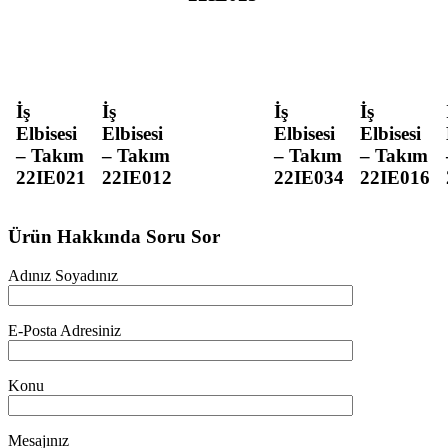
İş
İş
İş
İş
Elbisesi
Elbisesi
Elbisesi
Elbisesi
– Takım
– Takım
– Takım
– Takım
22IE021
22IE012
22IE034
22IE016
Ürün Hakkında Soru Sor
Adınız Soyadınız
E-Posta Adresiniz
Konu
Mesajınız