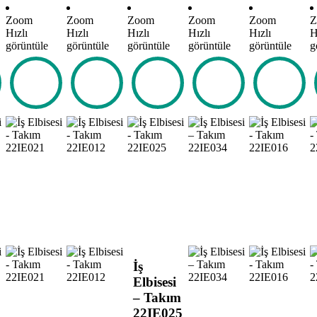
Zoom
Zoom
Zoom
Zoom
Zoom
Z
Hızlı
Hızlı
Hızlı
Hızlı
Hızlı
H
görüntüle
görüntüle
görüntüle
görüntüle
görüntüle
g
İş
Elbisesi
– Takım
22IE025