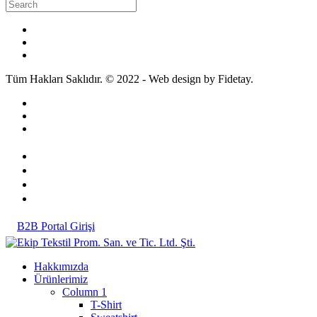
Tüm Hakları Saklıdır. © 2022 - Web design by Fidetay.
B2B Portal Girişi
Hakkımızda
Ürünlerimiz
Column 1
T-Shirt