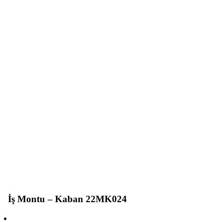
İş Montu – Kaban 22MK024