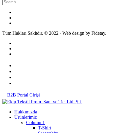
Tüm Hakları Saklıdır. © 2022 - Web design by Fidetay.
B2B Portal Girişi
Hakkımızda
Ürünlerimiz
Column 1
T-Shirt