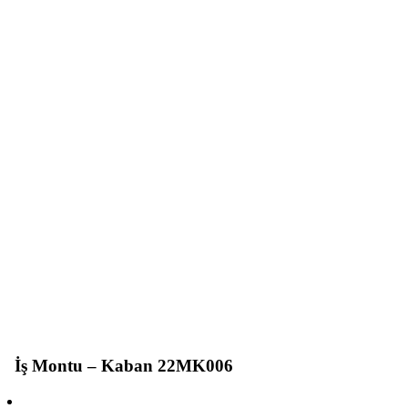
İş Montu – Kaban 22MK006